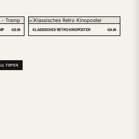
AMP
KLASSISCHES RETRO KINOPOSTER
€32.99
€24.99
ALL TOPICS