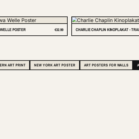
WELLE POSTER
CHARLIE CHAPLIN KINOPLAKAT - TR
€32.99
RN ART PRINT
NEW YORK ART POSTER
ART POSTERS FOR WALLS