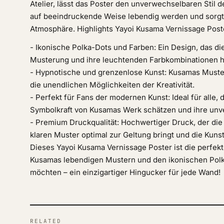
Atelier, lässt das Poster den unverwechselbaren Stil d
auf beeindruckende Weise lebendig werden und sorgt 
Atmosphäre. Highlights Yayoi Kusama Vernissage Post
- Ikonische Polka-Dots und Farben: Ein Design, das d
Musterung und ihre leuchtenden Farbkombinationen h
- Hypnotische und grenzenlose Kunst: Kusamas Muster
die unendlichen Möglichkeiten der Kreativität.
- Perfekt für Fans der modernen Kunst: Ideal für alle, d
Symbolkraft von Kusamas Werk schätzen und ihre unve
- Premium Druckqualität: Hochwertiger Druck, der die
klaren Muster optimal zur Geltung bringt und die Kuns
Dieses Yayoi Kusama Vernissage Poster ist die perfekte
Kusamas lebendigen Mustern und den ikonischen Polka
möchten – ein einzigartiger Hingucker für jede Wand!
RELATED