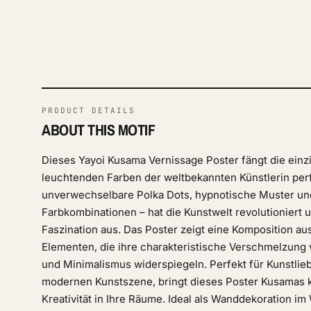
PRODUCT DETAILS
ABOUT THIS MOTIF
Dieses Yayoi Kusama Vernissage Poster fängt die einz
leuchtenden Farben der weltbekannten Künstlerin perfe
unverwechselbare Polka Dots, hypnotische Muster un
Farbkombinationen – hat die Kunstwelt revolutioniert u
Faszination aus. Das Poster zeigt eine Komposition au
Elementen, die ihre charakteristische Verschmelzung 
und Minimalismus widerspiegeln. Perfekt für Kunstlie
modernen Kunstszene, bringt dieses Poster Kusamas k
Kreativität in Ihre Räume. Ideal als Wanddekoration 