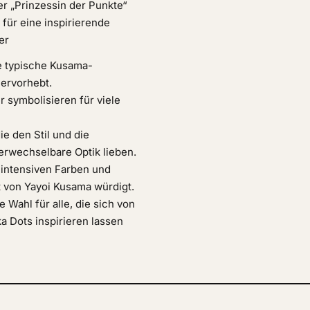
er „Prinzessin der Punkte“
für eine inspirierende
er
ie typische Kusama-
ervorhebt.
 symbolisieren für viele
ie den Stil und die
rwechselbare Optik lieben.
 intensiven Farben und
t von Yayoi Kusama würdigt.
 Wahl für alle, die sich von
 Dots inspirieren lassen