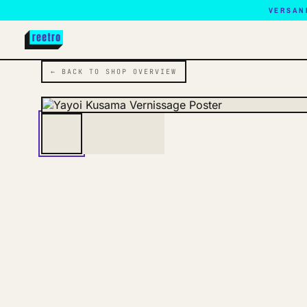
VERSAN
← BACK TO SHOP OVERVIEW