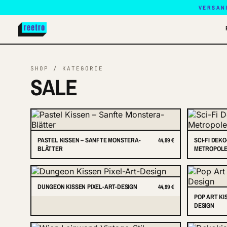
VERSAN
SHOP / KATEGORIE
SALE
PASTEL KISSEN – SANFTE MONSTERA-
SCI-FI DEK
44,99 €
BLÄTTER
METROPOLE 
DUNGEON KISSEN PIXEL-ART-DESIGN
44,99 €
POP ART KI
DESIGN