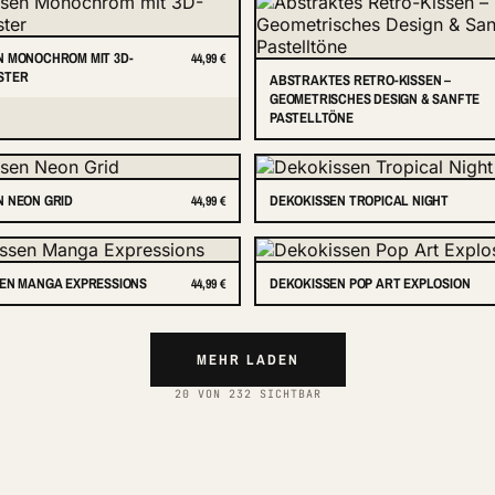
N MONOCHROM MIT 3D-
44,99 €
STER
ABSTRAKTES RETRO-KISSEN –
GEOMETRISCHES DESIGN & SANFTE
PASTELLTÖNE
N NEON GRID
DEKOKISSEN TROPICAL NIGHT
44,99 €
SEN MANGA EXPRESSIONS
DEKOKISSEN POP ART EXPLOSION
44,99 €
MEHR LADEN
20 VON 232 SICHTBAR