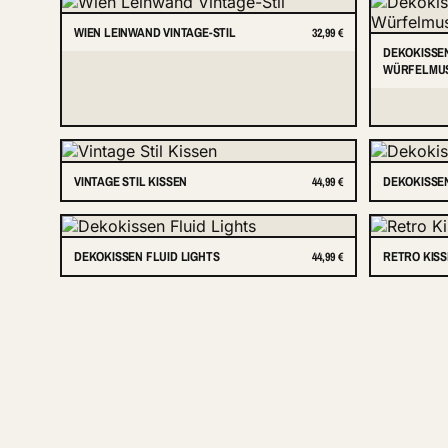
WIEN LEINWAND VINTAGE-STIL
32,99 €
DEKOKISSE
WÜRFELMU
VINTAGE STIL KISSEN
DEKOKISSE
44,99 €
DEKOKISSEN FLUID LIGHTS
RETRO KIS
44,99 €