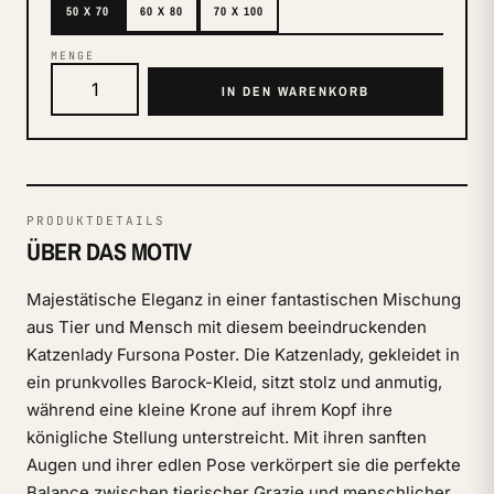
50 X 70
60 X 80
70 X 100
MENGE
IN DEN WARENKORB
PRODUKTDETAILS
ÜBER DAS MOTIV
Majestätische Eleganz in einer fantastischen Mischung
aus Tier und Mensch mit diesem beeindruckenden
Katzenlady Fursona Poster. Die Katzenlady, gekleidet in
ein prunkvolles Barock-Kleid, sitzt stolz und anmutig,
während eine kleine Krone auf ihrem Kopf ihre
königliche Stellung unterstreicht. Mit ihren sanften
Augen und ihrer edlen Pose verkörpert sie die perfekte
Balance zwischen tierischer Grazie und menschlicher