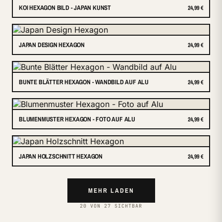
KOI HEXAGON BILD - JAPAN KUNST
24,99 €
JAPAN DESIGN HEXAGON
24,99 €
BUNTE BLÄTTER HEXAGON - WANDBILD AUF ALU
24,99 €
BLUMENMUSTER HEXAGON - FOTO AUF ALU
24,99 €
JAPAN HOLZSCHNITT HEXAGON
24,99 €
MEHR LADEN
20 VON 27 SICHTBAR