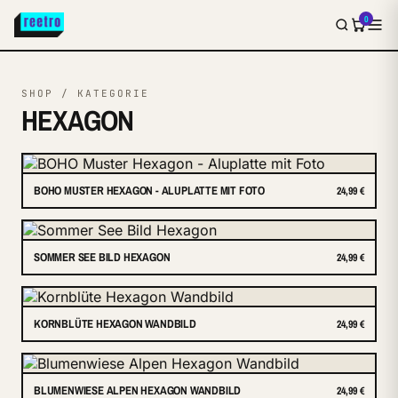
0
SHOP / KATEGORIE
HEXAGON
BOHO MUSTER HEXAGON - ALUPLATTE MIT FOTO
24,99 €
SOMMER SEE BILD HEXAGON
24,99 €
KORNBLÜTE HEXAGON WANDBILD
24,99 €
BLUMENWIESE ALPEN HEXAGON WANDBILD
24,99 €