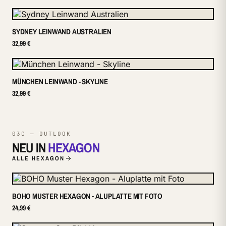
SYDNEY LEINWAND AUSTRALIEN
32,99 €
MÜNCHEN LEINWAND - SKYLINE
32,99 €
03C — OUTLOOK
NEU IN
HEXAGON
ALLE HEXAGON
BOHO MUSTER HEXAGON - ALUPLATTE MIT FOTO
24,99 €