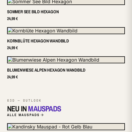
SOMMER SEE BILD HEXAGON
24,99 €
KORNBLÜTE HEXAGON WANDBILD
24,99 €
BLUMENWIESE ALPEN HEXAGON WANDBILD
24,99 €
03D — OUTLOOK
NEU IN
MAUSPADS
ALLE MAUSPADS