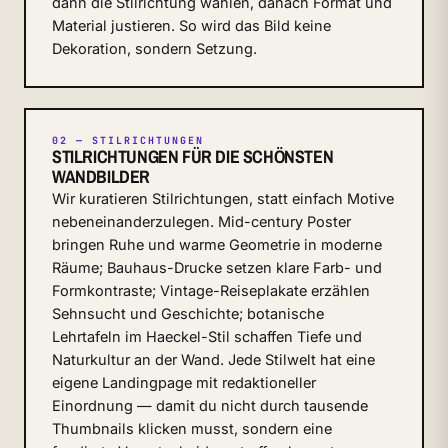
dann die Stilrichtung wählen, danach Format und
Material justieren. So wird das Bild keine
Dekoration, sondern Setzung.
02 — STILRICHTUNGEN
STILRICHTUNGEN FÜR DIE SCHÖNSTEN
WANDBILDER
Wir kuratieren Stilrichtungen, statt einfach Motive
nebeneinanderzulegen. Mid-century Poster
bringen Ruhe und warme Geometrie in moderne
Räume; Bauhaus-Drucke setzen klare Farb- und
Formkontraste; Vintage-Reiseplakate erzählen
Sehnsucht und Geschichte; botanische
Lehrtafeln im Haeckel-Stil schaffen Tiefe und
Naturkultur an der Wand. Jede Stilwelt hat eine
eigene Landingpage mit redaktioneller
Einordnung — damit du nicht durch tausende
Thumbnails klicken musst, sondern eine