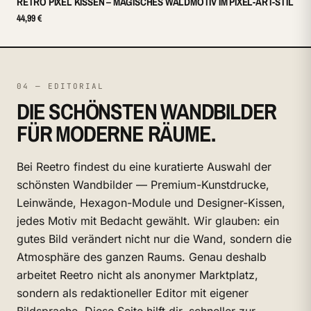
RETRO PIXEL KISSEN – MAGISCHES WALDMOTIV IM PIXEL-ART-STIL
44,99 €
04 — EDITORIAL
DIE SCHÖNSTEN WANDBILDER
FÜR MODERNE RÄUME.
Bei Reetro findest du eine kuratierte Auswahl der
schönsten Wandbilder — Premium-Kunstdrucke,
Leinwände, Hexagon-Module und Designer-Kissen,
jedes Motiv mit Bedacht gewählt. Wir glauben: ein
gutes Bild verändert nicht nur die Wand, sondern die
Atmosphäre des ganzen Raums. Genau deshalb
arbeitet Reetro nicht als anonymer Marktplatz,
sondern als redaktioneller Editor mit eigener