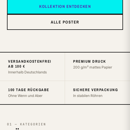
KOLLEKTION ENTDECKEN
ALLE POSTER
NO. 247 — VINTAGE TRAVEL
VERSANDKOSTENFREI
PREMIUM DRUCK
AB 100 €
200 g/m² mattes Papier
Innerhalb Deutschlands
100 TAGE RÜCKGABE
SICHERE VERPACKUNG
Ohne Wenn und Aber
In stabilen Röhren
01 — KATEGORIEN