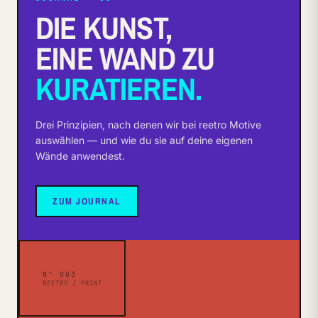
DIE KUNST,
EINE WAND ZU
KURATIEREN.
Drei Prinzipien, nach denen wir bei reetro Motive
auswählen — und wie du sie auf deine eigenen
Wände anwendest.
ZUM JOURNAL
N° 003
REETRO / PRINT