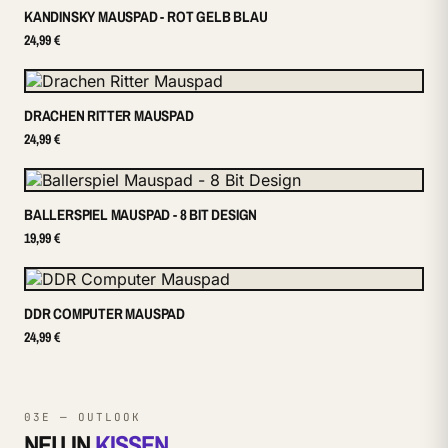
KANDINSKY MAUSPAD - ROT GELB BLAU
24,99 €
DRACHEN RITTER MAUSPAD
24,99 €
BALLERSPIEL MAUSPAD - 8 BIT DESIGN
19,99 €
DDR COMPUTER MAUSPAD
24,99 €
03E — OUTLOOK
NEU IN
KISSEN