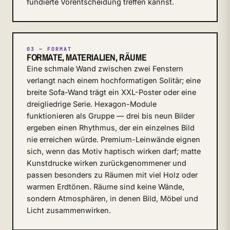
fundierte Vorentscheidung treffen kannst.
03 — FORMAT
FORMATE, MATERIALIEN, RÄUME
Eine schmale Wand zwischen zwei Fenstern
verlangt nach einem hochformatigen Solitär; eine
breite Sofa-Wand trägt ein XXL-Poster oder eine
dreigliedrige Serie. Hexagon-Module
funktionieren als Gruppe — drei bis neun Bilder
ergeben einen Rhythmus, der ein einzelnes Bild
nie erreichen würde. Premium-Leinwände eignen
sich, wenn das Motiv haptisch wirken darf; matte
Kunstdrucke wirken zurückgenommener und
passen besonders zu Räumen mit viel Holz oder
warmen Erdtönen. Räume sind keine Wände,
sondern Atmosphären, in denen Bild, Möbel und
Licht zusammenwirken.