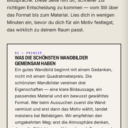
Bildsprache. Diese Seite hilft dir, schneller zur
richtigen Entscheidung zu kommen — vom Stil über
das Format bis zum Material. Lies dich in wenigen
Minuten ein, bevor du dich für ein Motiv festlegst,
das wirklich zu deinem Raum passt.
01 — PRINZIP
WAS DIE SCHÖNSTEN WANDBILDER
GEMEINSAM HABEN
Ein gutes Wandbild beginnt mit einem Gedanken,
nicht mit einem Quadratmeterpreis. Die
schönsten Wandbilder vereinen drei
Eigenschaften — eine klare Bildaussage, ein
passendes Material und ein bewusst gewähltes
Format. Wer beim Aussuchen zuerst die Wand
vermisst und erst dann das Motiv wählt, landet
meistens bei Beliebigem. Wir empfehlen den
umgekehrten Weg: erst die Atmosphäre denken,