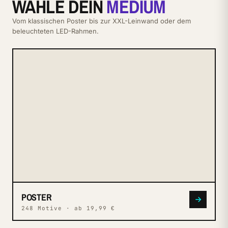
WÄHLE DEIN
MEDIUM
Vom klassischen Poster bis zur XXL-Leinwand oder dem
beleuchteten LED-Rahmen.
N° 002
POSTER
POSTER
248 Motive · ab 19,99 €