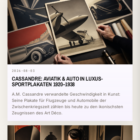
2026-08-03
CASSANDRE: AVIATIK & AUTO IN LUXUS-
SPORTPLAKATEN 1920–1938
A.M. Cassandre verwandelte Geschwindigkeit in Kunst:
Seine Plakate für Flugzeuge und Automobile der
Zwischenkriegszeit zählen bis heute zu den ikonischsten
Zeugnissen des Art Déco.