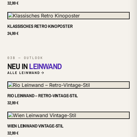
32,99 €
KLASSISCHES RETRO KINOPOSTER
24,99 €
03B — OUTLOOK
NEU IN
LEINWAND
ALLE LEINWAND
RIO LEINWAND – RETRO-VINTAGE-STIL
32,99 €
WIEN LEINWAND VINTAGE-STIL
32,99 €