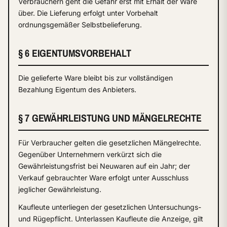
Verbrauchern geht die Gefahr erst mit Erhalt der Ware
über. Die Lieferung erfolgt unter Vorbehalt
ordnungsgemäßer Selbstbelieferung.
§ 6 EIGENTUMSVORBEHALT
Die gelieferte Ware bleibt bis zur vollständigen
Bezahlung Eigentum des Anbieters.
§ 7 GEWÄHRLEISTUNG UND MÄNGELRECHTE
Für Verbraucher gelten die gesetzlichen Mängelrechte.
Gegenüber Unternehmern verkürzt sich die
Gewährleistungsfrist bei Neuwaren auf ein Jahr; der
Verkauf gebrauchter Ware erfolgt unter Ausschluss
jeglicher Gewährleistung.
Kaufleute unterliegen der gesetzlichen Untersuchungs-
und Rügepflicht. Unterlassen Kaufleute die Anzeige, gilt