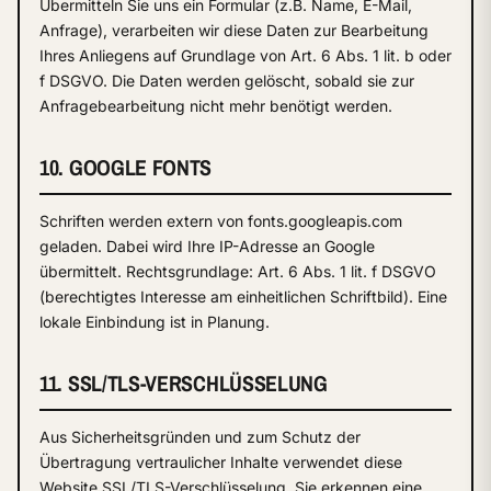
Übermitteln Sie uns ein Formular (z.B. Name, E-Mail,
Anfrage), verarbeiten wir diese Daten zur Bearbeitung
Ihres Anliegens auf Grundlage von Art. 6 Abs. 1 lit. b oder
f DSGVO. Die Daten werden gelöscht, sobald sie zur
Anfragebearbeitung nicht mehr benötigt werden.
10. GOOGLE FONTS
Schriften werden extern von fonts.googleapis.com
geladen. Dabei wird Ihre IP-Adresse an Google
übermittelt. Rechtsgrundlage: Art. 6 Abs. 1 lit. f DSGVO
(berechtigtes Interesse am einheitlichen Schriftbild). Eine
lokale Einbindung ist in Planung.
11. SSL/TLS-VERSCHLÜSSELUNG
Aus Sicherheitsgründen und zum Schutz der
Übertragung vertraulicher Inhalte verwendet diese
Website SSL/TLS-Verschlüsselung. Sie erkennen eine