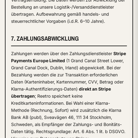
Bestellung an unsere Logistik-/Versanddienstleister
übertragen. Aufbewahrung gemäß handels- und
steuerrechtlicher Vorgaben (i.d.R. 6–10 Jahre).
7. ZAHLUNGSABWICKLUNG
Zahlungen werden über den Zahlungsdienstleister
Stripe
Payments Europe Limited
(1 Grand Canal Street Lower,
Grand Canal Dock, Dublin, Irland) abgewickelt. Bei der
Bezahlung werden die zur Transaktion erforderlichen
Daten (Karteninhaber, Kartennummer, CVV, Betrag oder
Klarna-Authentifizierungs-Daten)
direkt an Stripe
übertragen
; Reetro speichert keine
Kreditkarteninformationen. Bei Wahl einer Klarna-
Methode (Rechnung, Sofort) wird zusätzlich die Klarna
Bank AB (publ), Sveavägen 46, 111 34 Stockholm,
Schweden, als Empfänger der Zahlungs- und Bonitäts-
Daten tätig. Rechtsgrundlage: Art. 6 Abs. 1 lit. b DSGVO.