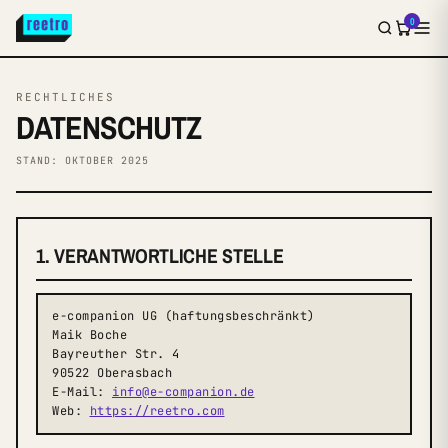
0
RECHTLICHES
DATENSCHUTZ
STAND: OKTOBER 2025
1. VERANTWORTLICHE STELLE
e-companion UG (haftungsbeschränkt)
Maik Boche
Bayreuther Str. 4
90522 Oberasbach
E-Mail:
info@e-companion.de
Web:
https://reetro.com