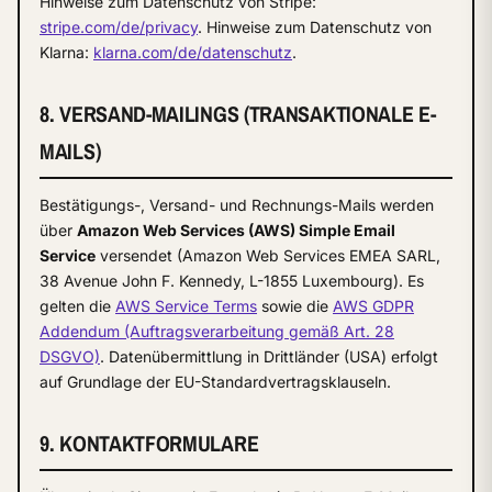
Hinweise zum Datenschutz von Stripe:
stripe.com/de/privacy
. Hinweise zum Datenschutz von
Klarna:
klarna.com/de/datenschutz
.
8. VERSAND-MAILINGS (TRANSAKTIONALE E-
MAILS)
Bestätigungs-, Versand- und Rechnungs-Mails werden
über
Amazon Web Services (AWS) Simple Email
Service
versendet (Amazon Web Services EMEA SARL,
38 Avenue John F. Kennedy, L-1855 Luxembourg). Es
gelten die
AWS Service Terms
sowie die
AWS GDPR
Addendum (Auftragsverarbeitung gemäß Art. 28
DSGVO)
. Datenübermittlung in Drittländer (USA) erfolgt
auf Grundlage der EU-Standardvertragsklauseln.
9. KONTAKTFORMULARE