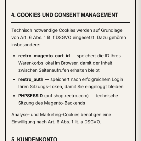
4. COOKIES UND CONSENT MANAGEMENT
Technisch notwendige Cookies werden auf Grundlage
von Art. 6 Abs. 1 lit. f DSGVO eingesetzt. Dazu gehören
insbesondere:
reetro-magento-cart-id
— speichert die ID Ihres
Warenkorbs lokal im Browser, damit der Inhalt
zwischen Seitenaufrufen erhalten bleibt
reetro_auth
— speichert nach erfolgreichem Login
Ihren Sitzungs-Token, damit Sie eingeloggt bleiben
PHPSESSID
(auf shop.reetro.com) — technische
Sitzung des Magento-Backends
Analyse- und Marketing-Cookies benötigen eine
Einwilligung nach Art. 6 Abs. 1 lit. a DSGVO.
5. KUNDENKONTO