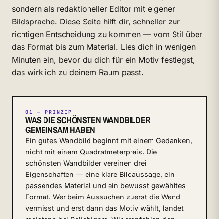
sondern als redaktioneller Editor mit eigener
Bildsprache. Diese Seite hilft dir, schneller zur
richtigen Entscheidung zu kommen — vom Stil über
das Format bis zum Material. Lies dich in wenigen
Minuten ein, bevor du dich für ein Motiv festlegst,
das wirklich zu deinem Raum passt.
01 — PRINZIP
WAS DIE SCHÖNSTEN WANDBILDER
GEMEINSAM HABEN
Ein gutes Wandbild beginnt mit einem Gedanken,
nicht mit einem Quadratmeterpreis. Die
schönsten Wandbilder vereinen drei
Eigenschaften — eine klare Bildaussage, ein
passendes Material und ein bewusst gewähltes
Format. Wer beim Aussuchen zuerst die Wand
vermisst und erst dann das Motiv wählt, landet