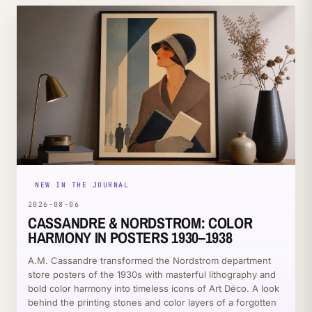
NEW IN THE JOURNAL
2026-08-06
CASSANDRE & NORDSTROM: COLOR
HARMONY IN POSTERS 1930–1938
A.M. Cassandre transformed the Nordstrom department
store posters of the 1930s with masterful lithography and
bold color harmony into timeless icons of Art Déco. A look
behind the printing stones and color layers of a forgotten