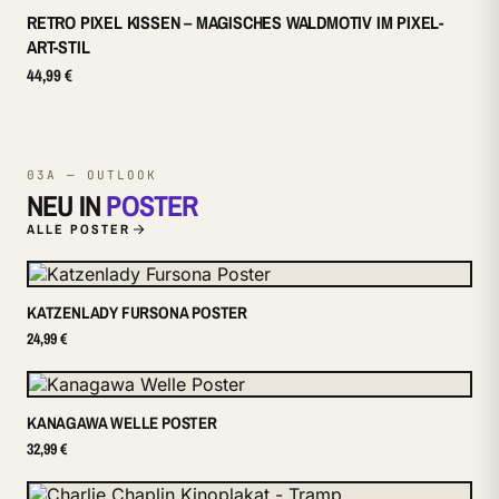
RETRO PIXEL KISSEN – MAGISCHES WALDMOTIV IM PIXEL-
ART-STIL
44,99 €
03A — OUTLOOK
NEU IN
POSTER
ALLE POSTER
KATZENLADY FURSONA POSTER
24,99 €
KANAGAWA WELLE POSTER
32,99 €