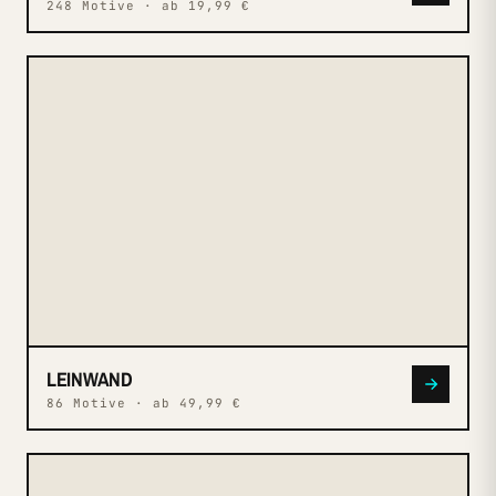
248 Motive · ab 19,99 €
N° 005
LEINWAND
LEINWAND
86 Motive · ab 49,99 €