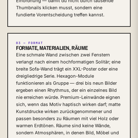
Einordnung — damit du nicht durch tausende
Thumbnails klicken musst, sondern eine
fundierte Vorentscheidung treffen kannst.
03 — FORMAT
FORMATE, MATERIALIEN, RÄUME
Eine schmale Wand zwischen zwei Fenstern
verlangt nach einem hochformatigen Solitär; eine
breite Sofa-Wand trägt ein XXL-Poster oder eine
dreigliedrige Serie. Hexagon-Module
funktionieren als Gruppe — drei bis neun Bilder
ergeben einen Rhythmus, der ein einzelnes Bild
nie erreichen würde. Premium-Leinwände eignen
sich, wenn das Motiv haptisch wirken darf; matte
Kunstdrucke wirken zurückgenommener und
passen besonders zu Räumen mit viel Holz oder
warmen Erdtönen. Räume sind keine Wände,
sondern Atmosphären, in denen Bild, Möbel und