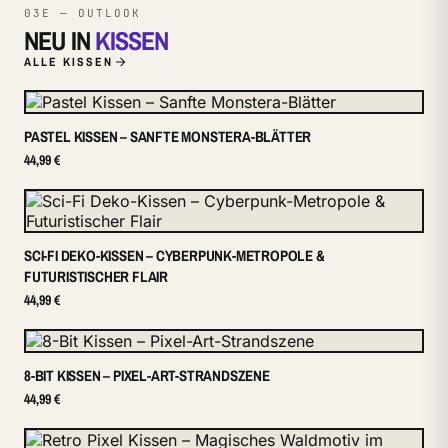
03E — OUTLOOK
NEU IN
KISSEN
ALLE KISSEN
PASTEL KISSEN – SANFTE MONSTERA-BLÄTTER
44,99 €
SCI-FI DEKO-KISSEN – CYBERPUNK-METROPOLE &
FUTURISTISCHER FLAIR
44,99 €
8-BIT KISSEN – PIXEL-ART-STRANDSZENE
44,99 €