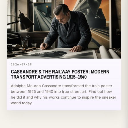
2026-07-28
CASSANDRE & THE RAILWAY POSTER: MODERN
TRANSPORT ADVERTISING 1925–1940
Adolphe Mouron Cassandre transformed the train poster
between 1925 and 1940 into true street art. Find out how
he did it and why his works continue to inspire the sneaker
world today.