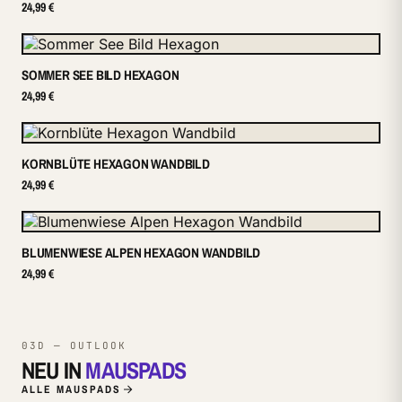
24,99 €
SOMMER SEE BILD HEXAGON
24,99 €
KORNBLÜTE HEXAGON WANDBILD
24,99 €
BLUMENWIESE ALPEN HEXAGON WANDBILD
24,99 €
03D — OUTLOOK
NEU IN
MAUSPADS
ALLE MAUSPADS