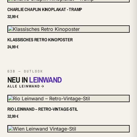
CHARLIE CHAPLIN KINOPLAKAT - TRAMP
32,99 €
KLASSISCHES RETRO KINOPOSTER
24,99 €
03B — OUTLOOK
NEU IN
LEINWAND
ALLE LEINWAND
RIO LEINWAND – RETRO-VINTAGE-STIL
32,99 €