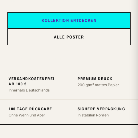
KOLLEKTION ENTDECKEN
ALLE POSTER
NO. 247 — VINTAGE TRAVEL
VERSANDKOSTENFREI
PREMIUM DRUCK
AB 100 €
200 g/m² mattes Papier
Innerhalb Deutschlands
100 TAGE RÜCKGABE
SICHERE VERPACKUNG
Ohne Wenn und Aber
In stabilen Röhren