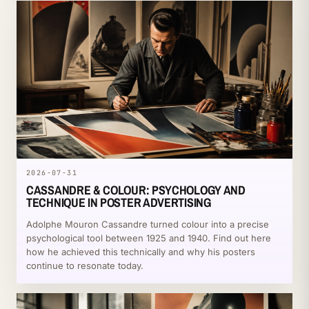
2026-07-31
CASSANDRE & COLOUR: PSYCHOLOGY AND
TECHNIQUE IN POSTER ADVERTISING
Adolphe Mouron Cassandre turned colour into a precise
psychological tool between 1925 and 1940. Find out here
how he achieved this technically and why his posters
continue to resonate today.