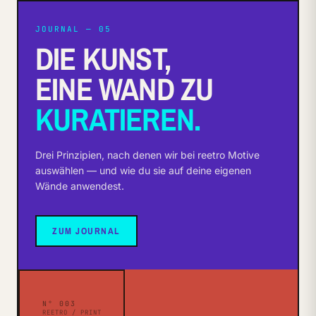
JOURNAL — 05
DIE KUNST,
EINE WAND ZU
KURATIEREN.
Drei Prinzipien, nach denen wir bei reetro Motive
auswählen — und wie du sie auf deine eigenen
Wände anwendest.
ZUM JOURNAL
N° 003
REETRO / PRINT