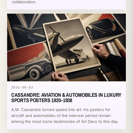
collaboration.
2026-08-03
CASSANDRE: AVIATION & AUTOMOBILES IN LUXURY
SPORTS POSTERS 1920–1938
A.M. Cassandre turned speed into art: his posters for
aircraft and automobiles of the interwar period remain
among the most iconic testimonies of Art Deco to this day.