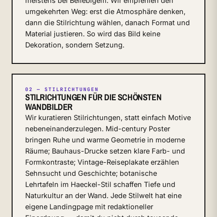
meistens bei Beliebigem. Wir empfehlen den
umgekehrten Weg: erst die Atmosphäre denken,
dann die Stilrichtung wählen, danach Format und
Material justieren. So wird das Bild keine
Dekoration, sondern Setzung.
02 — STILRICHTUNGEN
STILRICHTUNGEN FÜR DIE SCHÖNSTEN
WANDBILDER
Wir kuratieren Stilrichtungen, statt einfach Motive
nebeneinanderzulegen. Mid-century Poster
bringen Ruhe und warme Geometrie in moderne
Räume; Bauhaus-Drucke setzen klare Farb- und
Formkontraste; Vintage-Reiseplakate erzählen
Sehnsucht und Geschichte; botanische
Lehrtafeln im Haeckel-Stil schaffen Tiefe und
Naturkultur an der Wand. Jede Stilwelt hat eine
eigene Landingpage mit redaktioneller