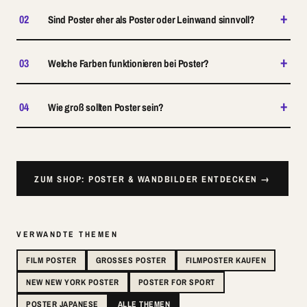
+
02
Sind Poster eher als Poster oder Leinwand sinnvoll?
+
03
Welche Farben funktionieren bei Poster?
+
04
Wie groß sollten Poster sein?
ZUM SHOP: POSTER & WANDBILDER ENTDECKEN →
VERWANDTE THEMEN
FILM POSTER
GROSSES POSTER
FILMPOSTER KAUFEN
NEW NEW YORK POSTER
POSTER FOR SPORT
POSTER JAPANESE
ALLE THEMEN