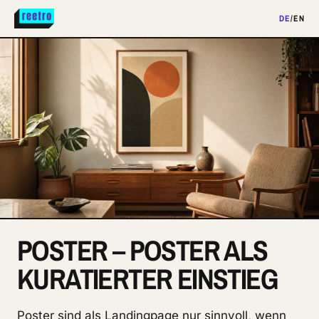
DE
/
EN
POSTER – POSTER ALS
KURATIERTER EINSTIEG
Poster sind als Landingpage nur sinnvoll, wenn