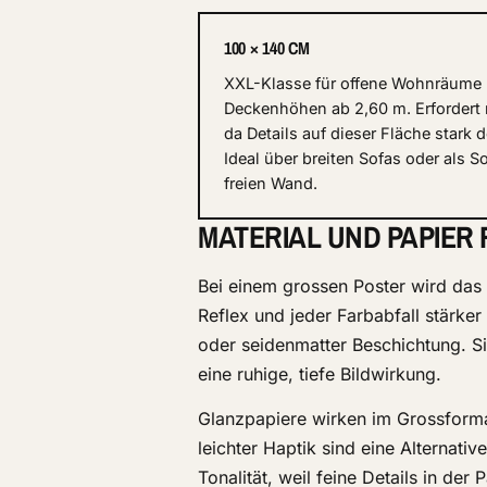
100 × 140 CM
XXL-Klasse für offene Wohnräume 
Deckenhöhen ab 2,60 m. Erfordert 
da Details auf dieser Fläche stark 
Ideal über breiten Sofas oder als So
freien Wand.
MATERIAL UND PAPIER
Bei einem grossen Poster wird das M
Reflex und jeder Farbabfall stärke
oder seidenmatter Beschichtung. S
eine ruhige, tiefe Bildwirkung.
Glanzpapiere wirken im Grossformat
leichter Haptik sind eine Alternati
Tonalität, weil feine Details in der