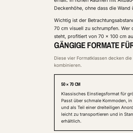
erhält. In hohen Räumen mit Altba
Deckenhöhe, ohne dass die Wand ü
Wichtig ist der Betrachtungsabstan
70 cm visuell zu schrumpfen. Wer 
steht, profitiert von 70 × 100 cm a
GÄNGIGE FORMATE FÜR
Diese vier Formatklassen decken die
kombinieren.
50 × 70 CM
Klassisches Einstiegsformat für gr
Passt über schmale Kommoden, in
und als Teil einer dreiteiligen An
leicht zu transportieren und in St
erhältlich.