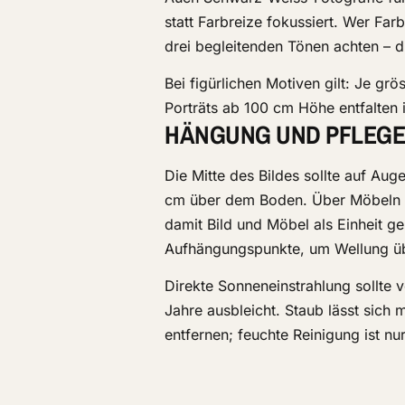
statt Farbreize fokussiert. Wer Far
drei begleitenden Tönen achten – d
Bei figürlichen Motiven gilt: Je gr
Porträts ab 100 cm Höhe entfalten 
HÄNGUNG UND PFLEGE
Die Mitte des Bildes sollte auf A
cm über dem Boden. Über Möbeln da
damit Bild und Möbel als Einheit g
Aufhängungspunkte, um Wellung üb
Direkte Sonneneinstrahlung sollte
Jahre ausbleicht. Staub lässt sich
entfernen; feuchte Reinigung ist n