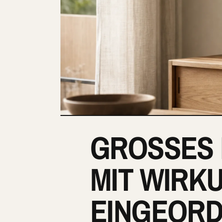
GROSSES 
MIT WIRK
EINGEOR