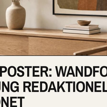
POSTER: WANDF
UNG REDAKTIONE
DNET