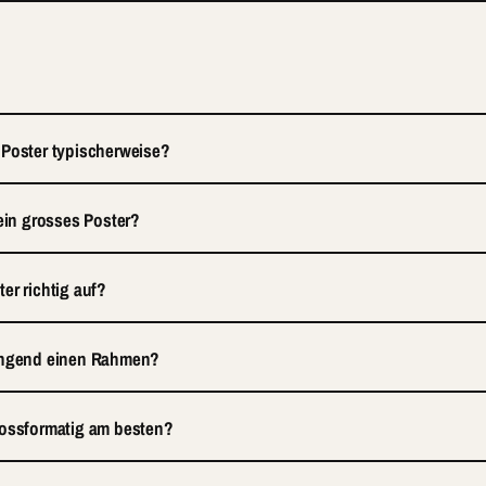
 Poster typischerweise?
 ein grosses Poster?
er richtig auf?
wingend einen Rahmen?
rossformatig am besten?