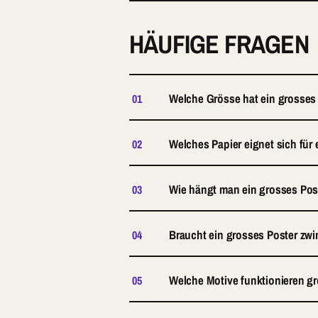
HÄUFIGE FRAGEN
Welche Grösse hat ein grosses
01
Welches Papier eignet sich für
02
Wie hängt man ein grosses Post
03
Braucht ein grosses Poster z
04
Welche Motive funktionieren g
05