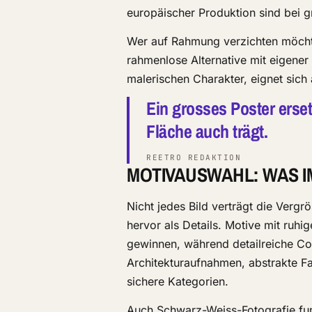
europäischer Produktion sind bei 
Wer auf Rahmung verzichten möchte
rahmenlose Alternative mit eigener
malerischen Charakter, eignet sich 
Ein grosses Poster erset
Fläche auch trägt.
REETRO REDAKTION
MOTIVAUSWAHL: WAS I
Nicht jedes Bild verträgt die Verg
hervor als Details. Motive mit ruhi
gewinnen, während detailreiche Col
Architekturaufnahmen, abstrakte Fa
sichere Kategorien.
Auch Schwarz-Weiss-Fotografie funk