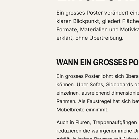
Ein grosses Poster verändert ein
klaren Blickpunkt, gliedert Fläc
Formate, Materialien und Motivk
erklärt, ohne Übertreibung.
WANN EIN GROSSES PO
Ein grosses Poster lohnt sich über
können. Über Sofas, Sideboards od
einzelnen, ausreichend dimensionie
Rahmen. Als Faustregel hat sich bew
Möbelbreite einnimmt.
Auch in Fluren, Treppenaufgängen 
reduzieren die wahrgenommene Unr