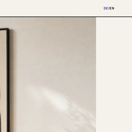
DE
/
EN