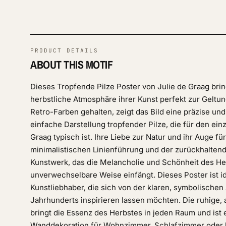
PRODUCT DETAILS
ABOUT THIS MOTIF
Dieses Tropfende Pilze Poster von Julie de Graag brin
herbstliche Atmosphäre ihrer Kunst perfekt zur Geltu
Retro-Farben gehalten, zeigt das Bild eine präzise und
einfache Darstellung tropfender Pilze, die für den einz
Graag typisch ist. Ihre Liebe zur Natur und ihr Auge für
minimalistischen Linienführung und der zurückhaltend
Kunstwerk, das die Melancholie und Schönheit des He
unverwechselbare Weise einfängt. Dieses Poster ist id
Kunstliebhaber, die sich von der klaren, symbolischen 
Jahrhunderts inspirieren lassen möchten. Die ruhige,
bringt die Essenz des Herbstes in jeden Raum und ist
Wanddekoration für Wohnzimmer, Schlafzimmer oder k