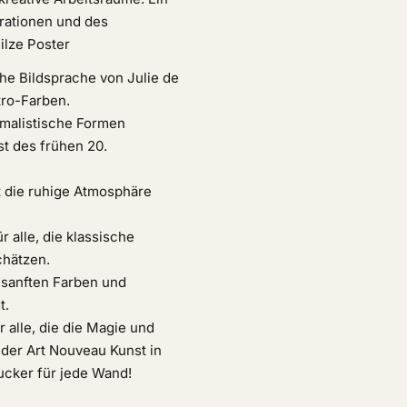
trationen und des
ilze Poster
che Bildsprache von Julie de
tro-Farben.
imalistische Formen
st des frühen 20.
t die ruhige Atmosphäre
r alle, die klassische
chätzen.
 sanften Farben und
t.
r alle, die die Magie und
der Art Nouveau Kunst in
ucker für jede Wand!