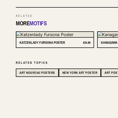
RELATED
MORE
MOTIFS
KATZENLADY FURSONA POSTER
KANAGAWA 
€24.99
RELATED TOPICS
ART NOUVEAU POSTERS
NEW YORK ART POSTER
ART POS