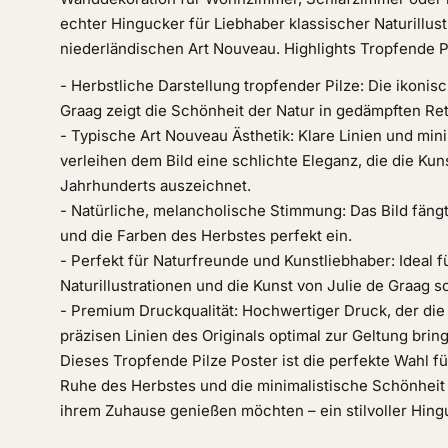
echter Hingucker für Liebhaber klassischer Naturillus
niederländischen Art Nouveau. Highlights Tropfende P
- Herbstliche Darstellung tropfender Pilze: Die ikonis
Graag zeigt die Schönheit der Natur in gedämpften Re
- Typische Art Nouveau Ästhetik: Klare Linien und min
verleihen dem Bild eine schlichte Eleganz, die die Kun
Jahrhunderts auszeichnet.
- Natürliche, melancholische Stimmung: Das Bild fäng
und die Farben des Herbstes perfekt ein.
- Perfekt für Naturfreunde und Kunstliebhaber: Ideal fü
Naturillustrationen und die Kunst von Julie de Graag s
- Premium Druckqualität: Hochwertiger Druck, der die
präzisen Linien des Originals optimal zur Geltung bring
Dieses Tropfende Pilze Poster ist die perfekte Wahl fü
Ruhe des Herbstes und die minimalistische Schönheit 
ihrem Zuhause genießen möchten – ein stilvoller Hing