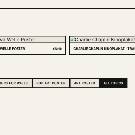
WELLE POSTER
CHARLIE CHAPLIN KINOPLAKAT - TR
€32.99
TERS FOR WALLS
POP ART POSTER
ART POSTER
ALL TOPICS