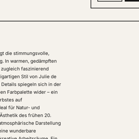
gt die stimmungsvolle,
ng. In warmen, gedämpften
 zugleich faszinierend
igartigen Stil von Julie de
 Details spiegeln sich in der
en Farbpalette wider – ein
rbstes auf
eal für Natur- und
Ästhetik des frühen 20.
 atmosphärische Darstellung
 eine wunderbare
reative Arbeitsräume. Ein