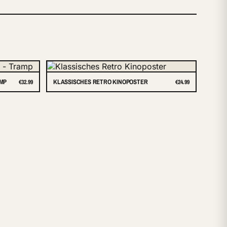
AMP
KLASSISCHES RETRO KINOPOSTER
€32.99
€24.99