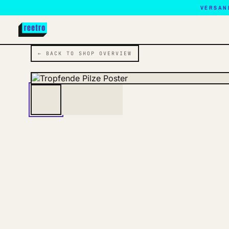
VERSAN
← BACK TO SHOP OVERVIEW