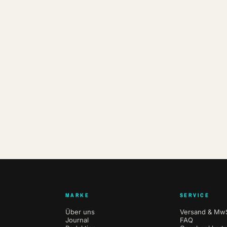
MARKE
SERVICE
Über uns
Versand & MwS
Journal
FAQ