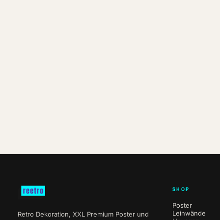
SHOP
Poster
Leinwände
Retro Dekoration, XXL Premium Poster und