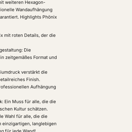
 mit weiteren Hexagon-
essionelle Wandaufhängung
arantiert. Highlights Phönix
x mit roten Details, der die
estaltung: Die
 ein zeitgemäßes Format und
iumdruck verstärkt die
etailreiches Finish.
rofessionellen Aufhängung
 Ein Muss für alle, die die
ischen Kultur schätzen.
 Wahl für alle, die die
 einzigartigen, langlebigen
ng für jede Wand!