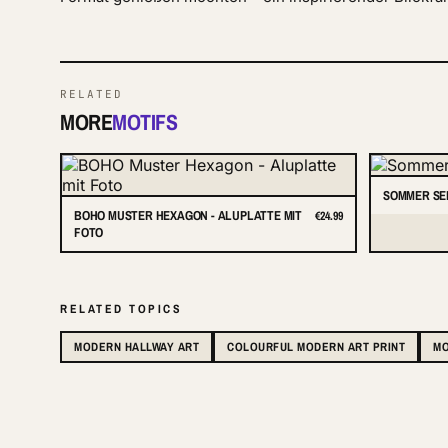
RELATED
MORE
MOTIFS
SOMMER SE
BOHO MUSTER HEXAGON - ALUPLATTE MIT
€24.99
FOTO
RELATED TOPICS
MODERN HALLWAY ART
COLOURFUL MODERN ART PRINT
MO