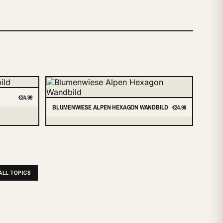
€24.99
BLUMENWIESE ALPEN HEXAGON WANDBILD
€24.99
ALL TOPICS