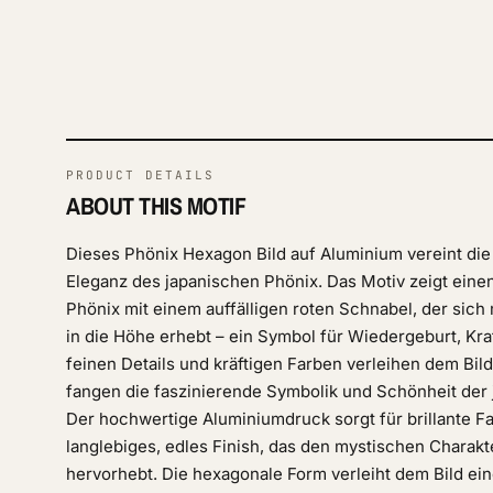
PRODUCT DETAILS
ABOUT THIS MOTIF
Dieses Phönix Hexagon Bild auf Aluminium vereint die
Eleganz des japanischen Phönix. Das Motiv zeigt eine
Phönix mit einem auffälligen roten Schnabel, der sich
in die Höhe erhebt – ein Symbol für Wiedergeburt, Kra
feinen Details und kräftigen Farben verleihen dem Bil
fangen die faszinierende Symbolik und Schönheit der j
Der hochwertige Aluminiumdruck sorgt für brillante Fa
langlebiges, edles Finish, das den mystischen Charakt
hervorhebt. Die hexagonale Form verleiht dem Bild e