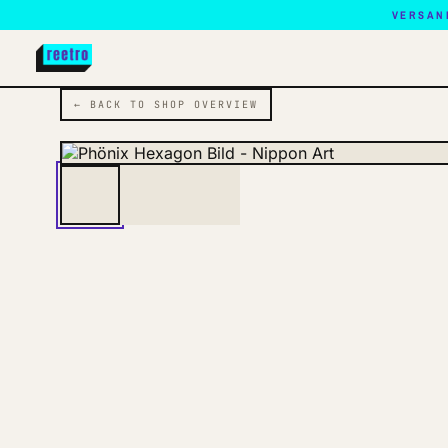
VERSAN
← BACK TO SHOP OVERVIEW