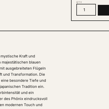
QTY
 mystische Kraft und
n majestätischen blauen
 mit ausgebreiteten Flügeln
ft und Transformation. Die
d eine besondere Tiefe und
apanischen Tradition ein.
rbintensität und ein
er des Phönix eindrucksvoll
inen modernen Touch und