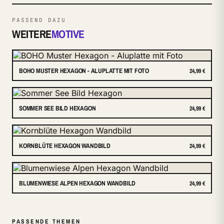
PASSEND DAZU
WEITERE
MOTIVE
BOHO MUSTER HEXAGON - ALUPLATTE MIT FOTO
24,99 €
SOMMER SEE BILD HEXAGON
24,99 €
KORNBLÜTE HEXAGON WANDBILD
24,99 €
BLUMENWIESE ALPEN HEXAGON WANDBILD
24,99 €
PASSENDE THEMEN