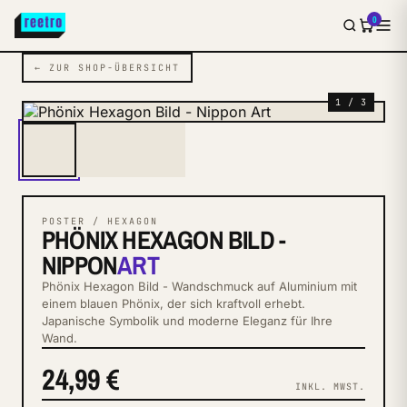
0
← ZUR SHOP-ÜBERSICHT
1 / 3
POSTER / HEXAGON
PHÖNIX HEXAGON BILD -
NIPPON
ART
Phönix Hexagon Bild - Wandschmuck auf Aluminium mit
einem blauen Phönix, der sich kraftvoll erhebt.
Japanische Symbolik und moderne Eleganz für Ihre
Wand.
24,99 €
INKL. MWST.