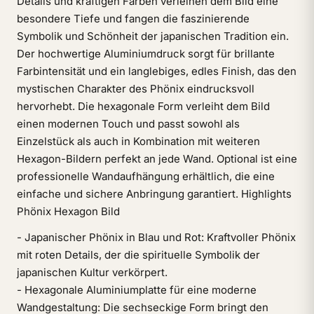
Details und kräftigen Farben verleihen dem Bild eine
besondere Tiefe und fangen die faszinierende
Symbolik und Schönheit der japanischen Tradition ein.
Der hochwertige Aluminiumdruck sorgt für brillante
Farbintensität und ein langlebiges, edles Finish, das den
mystischen Charakter des Phönix eindrucksvoll
hervorhebt. Die hexagonale Form verleiht dem Bild
einen modernen Touch und passt sowohl als
Einzelstück als auch in Kombination mit weiteren
Hexagon-Bildern perfekt an jede Wand. Optional ist eine
professionelle Wandaufhängung erhältlich, die eine
einfache und sichere Anbringung garantiert. Highlights
Phönix Hexagon Bild
- Japanischer Phönix in Blau und Rot: Kraftvoller Phönix
mit roten Details, der die spirituelle Symbolik der
japanischen Kultur verkörpert.
- Hexagonale Aluminiumplatte für eine moderne
Wandgestaltung: Die sechseckige Form bringt den