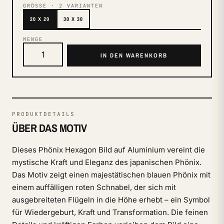
GRÖSSE
·
2
VARIANTEN
20 X 20
30 X 30
MENGE
IN DEN WARENKORB
PRODUKTDETAILS
ÜBER DAS MOTIV
Dieses Phönix Hexagon Bild auf Aluminium vereint die
mystische Kraft und Eleganz des japanischen Phönix.
Das Motiv zeigt einen majestätischen blauen Phönix mit
einem auffälligen roten Schnabel, der sich mit
ausgebreiteten Flügeln in die Höhe erhebt – ein Symbol
für Wiedergeburt, Kraft und Transformation. Die feinen