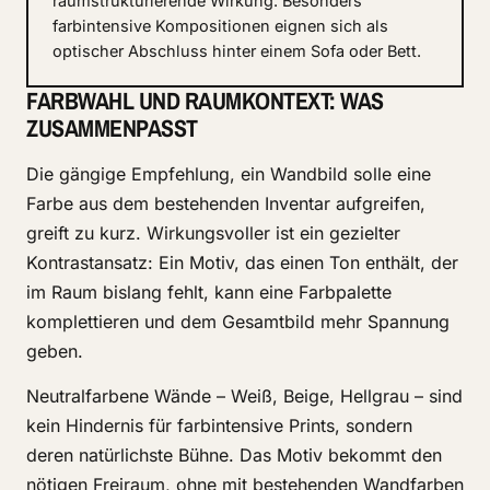
raumstrukturierende Wirkung. Besonders
farbintensive Kompositionen eignen sich als
optischer Abschluss hinter einem Sofa oder Bett.
FARBWAHL UND RAUMKONTEXT: WAS
ZUSAMMENPASST
Die gängige Empfehlung, ein Wandbild solle eine
Farbe aus dem bestehenden Inventar aufgreifen,
greift zu kurz. Wirkungsvoller ist ein gezielter
Kontrastansatz: Ein Motiv, das einen Ton enthält, der
im Raum bislang fehlt, kann eine Farbpalette
komplettieren und dem Gesamtbild mehr Spannung
geben.
Neutralfarbene Wände – Weiß, Beige, Hellgrau – sind
kein Hindernis für farbintensive Prints, sondern
deren natürlichste Bühne. Das Motiv bekommt den
nötigen Freiraum, ohne mit bestehenden Wandfarben