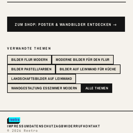
ZUM SHOP: POSTER & WANDBILDER ENTDECKEN →
VERWANDTE THEMEN
BILDER FLUR MODERN
MODERNE BILDER FÜR DEN FLUR
BILDER PASTELLFARBEN
BILDER AUF LEINWAND FÜR KÜCHE
LANDSCHAFTSBILDER AUF LEINWAND
WANDGESTALTUNG ESSZIMMER MODERN
ALLE THEMEN
IMPRESSUM
DATENSCHUTZ
AGB
WIDERRUF
KONTAKT
© 2026 Reetro