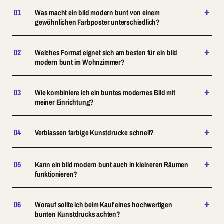
+
01
Was macht ein bild modern bunt von einem
gewöhnlichen Farbposter unterschiedlich?
+
02
Welches Format eignet sich am besten für ein bild
modern bunt im Wohnzimmer?
+
03
Wie kombiniere ich ein buntes modernes Bild mit
meiner Einrichtung?
+
04
Verblassen farbige Kunstdrucke schnell?
+
05
Kann ein bild modern bunt auch in kleineren Räumen
funktionieren?
+
06
Worauf sollte ich beim Kauf eines hochwertigen
bunten Kunstdrucks achten?