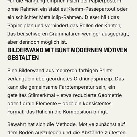
Für die Hängung empfiehlt sich bei Papierpostern
ohne Rahmen ein stabiles Klemm-Passepartout oder
ein schlichter Metallclip-Rahmen. Dieser hält das
Papier plan und verhindert das Rollen der Kanten,
das bei schweren Grammaturen weniger ausgeprägt,
aber dennoch möglich ist.
BILDERWAND MIT BUNT MODERNEN MOTIVEN
GESTALTEN
Eine Bilderwand aus mehreren farbigen Prints
verlangt ein übergeordnetes Ordnungsprinzip. Das
kann die gemeinsame Farbtemperatur sein, ein
geteiltes Stilmerkmal – etwa reduzierte Geometrie
oder florale Elemente – oder ein konsistentes
Format, das Ruhe in die Komposition bringt.
Bewährt hat sich die Methode, Motive zunächst auf
dem Boden auszulegen und die Abstände zu testen,