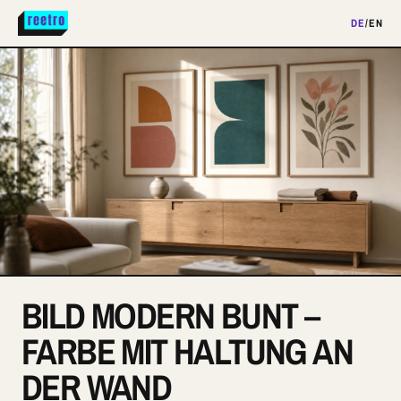
DE
/
EN
BILD MODERN BUNT –
FARBE MIT HALTUNG AN
DER WAND