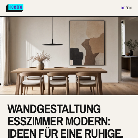
DE
/
EN
WANDGESTALTUNG
ESSZIMMER MODERN:
IDEEN FÜR EINE RUHIGE,