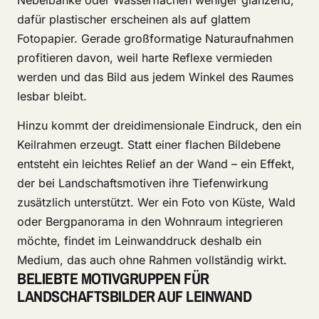
Nebelbänke oder Wasserflächen weniger glänzend,
dafür plastischer erscheinen als auf glattem
Fotopapier. Gerade großformatige Naturaufnahmen
profitieren davon, weil harte Reflexe vermieden
werden und das Bild aus jedem Winkel des Raumes
lesbar bleibt.
Hinzu kommt der dreidimensionale Eindruck, den ein
Keilrahmen erzeugt. Statt einer flachen Bildebene
entsteht ein leichtes Relief an der Wand – ein Effekt,
der bei Landschaftsmotiven ihre Tiefenwirkung
zusätzlich unterstützt. Wer ein Foto von Küste, Wald
oder Bergpanorama in den Wohnraum integrieren
möchte, findet im Leinwanddruck deshalb ein
Medium, das auch ohne Rahmen vollständig wirkt.
BELIEBTE MOTIVGRUPPEN FÜR
LANDSCHAFTSBILDER AUF LEINWAND