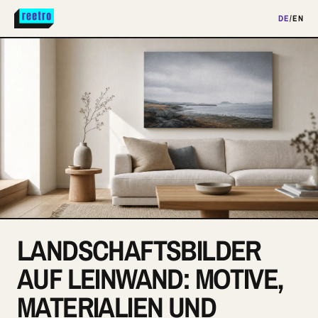
DE
/
EN
LANDSCHAFTSBILDER
AUF LEINWAND: MOTIVE,
MATERIALIEN UND