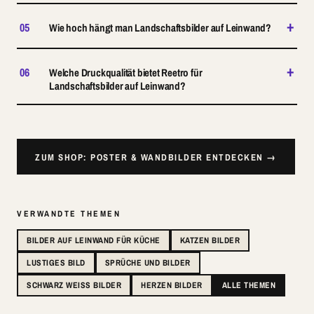
+
05
Wie hoch hängt man Landschaftsbilder auf Leinwand?
+
06
Welche Druckqualität bietet Reetro für
Landschaftsbilder auf Leinwand?
ZUM SHOP: POSTER & WANDBILDER ENTDECKEN →
VERWANDTE THEMEN
BILDER AUF LEINWAND FÜR KÜCHE
KATZEN BILDER
LUSTIGES BILD
SPRÜCHE UND BILDER
SCHWARZ WEISS BILDER
HERZEN BILDER
ALLE THEMEN