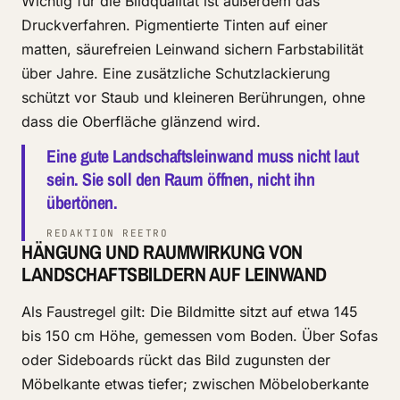
Wichtig für die Bildqualität ist außerdem das
Druckverfahren. Pigmentierte Tinten auf einer
matten, säurefreien Leinwand sichern Farbstabilität
über Jahre. Eine zusätzliche Schutzlackierung
schützt vor Staub und kleineren Berührungen, ohne
dass die Oberfläche glänzend wird.
Eine gute Landschaftsleinwand muss nicht laut
sein. Sie soll den Raum öffnen, nicht ihn
übertönen.
REDAKTION REETRO
HÄNGUNG UND RAUMWIRKUNG VON
LANDSCHAFTSBILDERN AUF LEINWAND
Als Faustregel gilt: Die Bildmitte sitzt auf etwa 145
bis 150 cm Höhe, gemessen vom Boden. Über Sofas
oder Sideboards rückt das Bild zugunsten der
Möbelkante etwas tiefer; zwischen Möbeloberkante