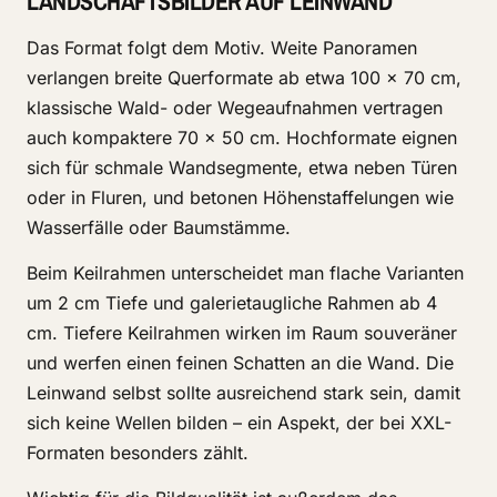
LANDSCHAFTSBILDER AUF LEINWAND
Das Format folgt dem Motiv. Weite Panoramen
verlangen breite Querformate ab etwa 100 × 70 cm,
klassische Wald- oder Wegeaufnahmen vertragen
auch kompaktere 70 × 50 cm. Hochformate eignen
sich für schmale Wandsegmente, etwa neben Türen
oder in Fluren, und betonen Höhenstaffelungen wie
Wasserfälle oder Baumstämme.
Beim Keilrahmen unterscheidet man flache Varianten
um 2 cm Tiefe und galerietaugliche Rahmen ab 4
cm. Tiefere Keilrahmen wirken im Raum souveräner
und werfen einen feinen Schatten an die Wand. Die
Leinwand selbst sollte ausreichend stark sein, damit
sich keine Wellen bilden – ein Aspekt, der bei XXL-
Formaten besonders zählt.