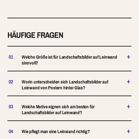
HÄUFIGE FRAGEN
+
01
Welche Größe ist für Landschaftsbilder auf Leinwand
sinnvoll?
+
02
Worin unterscheiden sich Landschaftsbilder auf
Leinwand von Postern hinter Glas?
+
03
Welche Motive eignen sich am besten für
Landschaftsbilder auf Leinwand?
+
04
Wie pflegt man eine Leinwand richtig?