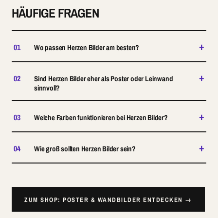
HÄUFIGE FRAGEN
+
01
Wo passen Herzen Bilder am besten?
+
02
Sind Herzen Bilder eher als Poster oder Leinwand
sinnvoll?
+
03
Welche Farben funktionieren bei Herzen Bilder?
+
04
Wie groß sollten Herzen Bilder sein?
ZUM SHOP: POSTER & WANDBILDER ENTDECKEN →