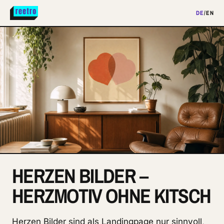
DE
/
EN
HERZEN BILDER –
HERZMOTIV OHNE KITSCH
Herzen Bilder sind als Landingpage nur sinnvoll,