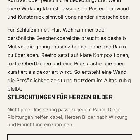
Kontrast oder persönliche Bedeutung. Erst wenn
diese Wirkung klar ist, lassen sich Poster, Leinwand
und Kunstdruck sinnvoll voneinander unterscheiden.
Für Schlafzimmer, Flur, Wohnzimmer oder
persönliche Geschenkbereiche braucht es deshalb
Motive, die genug Präsenz haben, ohne den Raum
zu überladen. Reetro setzt auf klare Kompositionen,
matte Oberflächen und eine Bildsprache, die eher
kuratiert als dekoriert wirkt. So entsteht eine Wand,
die Persönlichkeit zeigt und trotzdem im Alltag ruhig
bleibt.
STILRICHTUNGEN FÜR HERZEN BILDER
Nicht jede Umsetzung passt zu jedem Raum. Diese
Richtungen helfen dabei, Herzen Bilder nach Wirkung
und Einrichtung einzuordnen.