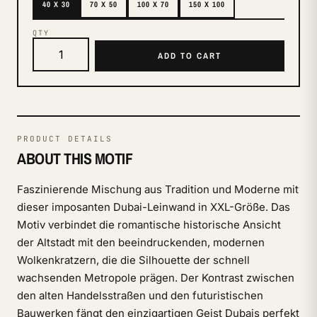
40 X 30
70 X 50
100 X 70
150 X 100
QTY
ADD TO CART
PRODUCT DETAILS
ABOUT THIS MOTIF
Faszinierende Mischung aus Tradition und Moderne mit
dieser imposanten Dubai-Leinwand in XXL-Größe. Das
Motiv verbindet die romantische historische Ansicht
der Altstadt mit den beeindruckenden, modernen
Wolkenkratzern, die die Silhouette der schnell
wachsenden Metropole prägen. Der Kontrast zwischen
den alten Handelsstraßen und den futuristischen
Bauwerken fängt den einzigartigen Geist Dubais perfekt