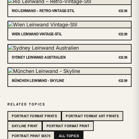
RIO LEINWAND – RETRO-VINTAGE-STIL
€32.99
WIEN LEINWAND VINTAGE-STIL
€32.99
SYDNEY LEINWAND AUSTRALIEN
€32.99
MÜNCHEN LEINWAND - SKYLINE
€32.99
RELATED TOPICS
PORTRAIT FORMAT PRINTS
PORTRAIT FORMAT ART PRINTS
SKYLINE PRINT
PORTRAIT FORMAT PRINT
PORTRAIT PRINT 50X70
ALL TOPICS