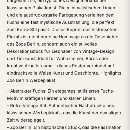
dargestellt ist, ein typisches Designmerkmal der
klassischen Plakatkunst. Die minimalistischen Linien
und die ausdrucksstarke Farbgebung verleihen dem
Fuchs eine fast mystische Ausstrahlung, die perfekt
zum Retro-Stil passt. Dieses Reprint des historischen
Plakats ist nicht nur eine Hommage an die Geschichte
des Zoos Berlin, sondern auch ein stilvolles
Dekorationsstück für Liebhaber von Vintage-Design
und Tierkunst. Ideal für Wohnzimmer, Büros oder
kreative Arbeitsräume – dieses Poster verbindet auf
eindrucksvolle Weise Kunst und Geschichte. Highlights
Zoo Berlin Werbeplakat
- Abstrakter Fuchs: Ein elegantes, stilisiertes Fuchs-
Motiv in kräftigen Farben und klaren Linien.
- Retro Vintage Stil: Authentischer Nachdruck eines
klassischen Werbeplakats, das die Kunst der damaligen
Zeit widerspiegelt.
- Zoo Berlin: Ein historisches Stück, das die Faszination