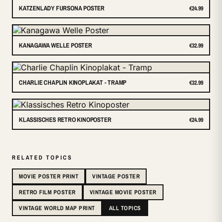
KATZENLADY FURSONA POSTER
€24.99
KANAGAWA WELLE POSTER
€32.99
CHARLIE CHAPLIN KINOPLAKAT - TRAMP
€32.99
KLASSISCHES RETRO KINOPOSTER
€24.99
RELATED TOPICS
MOVIE POSTER PRINT
VINTAGE POSTER
RETRO FILM POSTER
VINTAGE MOVIE POSTER
VINTAGE WORLD MAP PRINT
ALL TOPICS