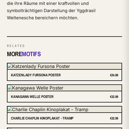
die ihre Räume mit einer kraftvollen und
symbolträchtigen Darstellung der Yggdrasil
Weltenesche bereichern möchten.
RELATED
MORE
MOTIFS
KATZENLADY FURSONA POSTER
€24.99
KANAGAWA WELLE POSTER
€32.99
CHARLIE CHAPLIN KINOPLAKAT - TRAMP
€32.99