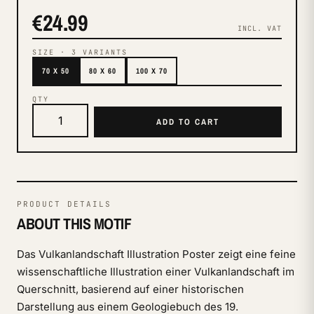
€24.99
INCL. VAT
SIZE
·
3
VARIANTS
70 X 50
80 X 60
100 X 70
QTY
ADD TO CART
PRODUCT DETAILS
ABOUT THIS MOTIF
Das Vulkanlandschaft Illustration Poster zeigt eine feine
wissenschaftliche Illustration einer Vulkanlandschaft im
Querschnitt, basierend auf einer historischen
Darstellung aus einem Geologiebuch des 19.