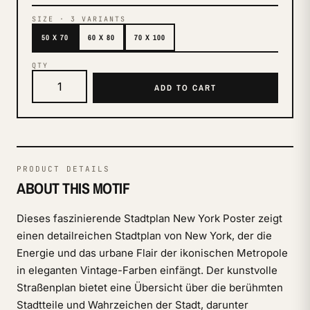
SIZE
·
3
VARIANTS
50 X 70
60 X 80
70 X 100
QTY
ADD TO CART
PRODUCT DETAILS
ABOUT THIS MOTIF
Dieses faszinierende Stadtplan New York Poster zeigt
einen detailreichen Stadtplan von New York, der die
Energie und das urbane Flair der ikonischen Metropole
in eleganten Vintage-Farben einfängt. Der kunstvolle
Straßenplan bietet eine Übersicht über die berühmten
Stadtteile und Wahrzeichen der Stadt, darunter