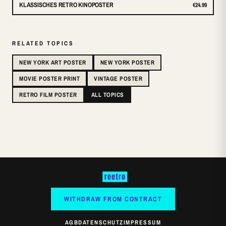
KLASSISCHES RETRO KINOPOSTER
€24.99
RELATED TOPICS
NEW YORK ART POSTER
NEW YORK POSTER
MOVIE POSTER PRINT
VINTAGE POSTER
RETRO FILM POSTER
ALL TOPICS
WITHDRAW FROM CONTRACT
AGB
DATENSCHUTZ
IMPRESSUM