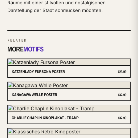
Räume mit einer stilvollen und nostalgischen
Darstellung der Stadt schmücken möchten.
RELATED
MORE
MOTIFS
KATZENLADY FURSONA POSTER
€24.99
KANAGAWA WELLE POSTER
€32.99
CHARLIE CHAPLIN KINOPLAKAT - TRAMP
€32.99