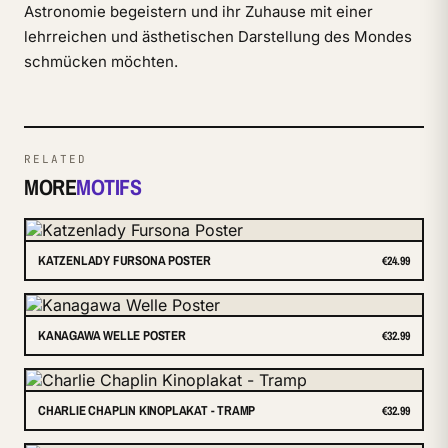
Astronomie begeistern und ihr Zuhause mit einer
lehrreichen und ästhetischen Darstellung des Mondes
schmücken möchten.
RELATED
MORE
MOTIFS
KATZENLADY FURSONA POSTER
€24.99
KANAGAWA WELLE POSTER
€32.99
CHARLIE CHAPLIN KINOPLAKAT - TRAMP
€32.99