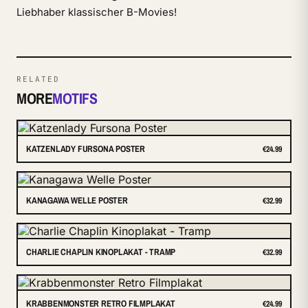
Liebhaber klassischer B-Movies!
RELATED
MORE
MOTIFS
KATZENLADY FURSONA POSTER
€24.99
KANAGAWA WELLE POSTER
€32.99
CHARLIE CHAPLIN KINOPLAKAT - TRAMP
€32.99
KRABBENMONSTER RETRO FILMPLAKAT
€24.99