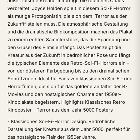
außerirdische Kreatur mitbringt, die tödliches Chaos
verbreitet. Joyce Holden spielt in diesem Sci-Fi-Horror
als mutige Protagonistin, die sich dem „Terror aus der
Zukunft“ stellen muss. Die atmosphärische Gestaltung
und die dramatische Bildkomposition machen das Plakat
zu einem echten Sammlerstück, das die Spannung und
den Grusel des Films einfängt. Das Poster zeigt die
Kreatur aus der Zukunft in bedrohlicher Pose und fängt
die typischen Elemente des Retro-Sci-Fi-Horrors ein –
von der düsteren Farbgebung bis zu den dramatischen
Schriftzügen. Ideal für Fans von klassischen Sci-Fi- und
Horrorfilmen, die sich für das goldene Zeitalter der B-
Movies und den nostalgischen Charme der 1950er-
Kinoplakate begeistern. Highlights Klassisches Retro
Kinoposter - Terror aus dem Jahr 5000 Posters
- Klassisches Sci-Fi-Horror Design: Bedrohliche
Darstellung der Kreatur aus dem Jahr 5000, perfekt für
das nostalgische Flair der 1950er Jahre.