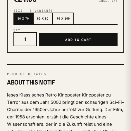
INCL. VAT
SIZE
·
3
VARIANTS
50 X 70
60 X 80
70 X 100
QTY
ADD TO CART
PRODUCT DETAILS
ABOUT THIS MOTIF
ieses Klassisches Retro Kinoposter Kinoposter zu
Terror aus dem Jahr 5000 bringt den schaurigen Sci-Fi-
Charme der 1950er-Jahre perfekt zur Geltung. Der Film,
der 1958 erschien, erzählt die Geschichte eines
Wissenschaftlers, der in die Zukunft reist und eine