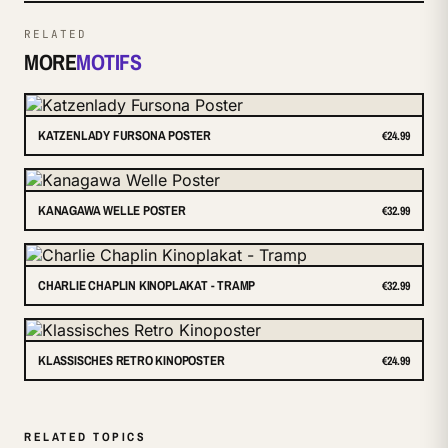
RELATED
MORE
MOTIFS
KATZENLADY FURSONA POSTER
€24.99
KANAGAWA WELLE POSTER
€32.99
CHARLIE CHAPLIN KINOPLAKAT - TRAMP
€32.99
KLASSISCHES RETRO KINOPOSTER
€24.99
RELATED TOPICS