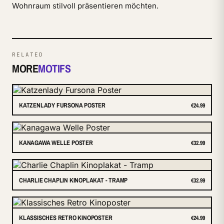
Wohnraum stilvoll präsentieren möchten.
RELATED
MORE
MOTIFS
KATZENLADY FURSONA POSTER
€24.99
KANAGAWA WELLE POSTER
€32.99
CHARLIE CHAPLIN KINOPLAKAT - TRAMP
€32.99
KLASSISCHES RETRO KINOPOSTER
€24.99