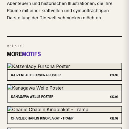
Abenteuern und historischen Illustrationen, die ihre
Räume mit einer kraftvollen und symbolträchtigen
Darstellung der Tierwelt schmücken möchten.
RELATED
MORE
MOTIFS
KATZENLADY FURSONA POSTER
€24.99
KANAGAWA WELLE POSTER
€32.99
CHARLIE CHAPLIN KINOPLAKAT - TRAMP
€32.99