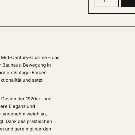
n Mid-Century-Charme – das
der Bauhaus-Bewegung in
armen Vintage-Farben
tionalität und setzt
s Design der 1920er- und
ere Eleganz und
ch angenehm weich an,
gt. Dank des praktischen
n und gereinigt werden –