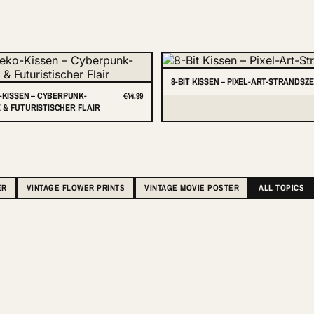
8-BIT KISSEN – PIXEL-ART-STRANDSZ
O-KISSEN – CYBERPUNK-
€44.99
& FUTURISTISCHER FLAIR
ER
VINTAGE FLOWER PRINTS
VINTAGE MOVIE POSTER
ALL TOPICS