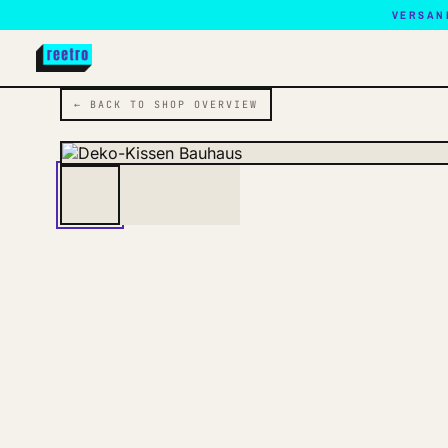
VERSAN
← BACK TO SHOP OVERVIEW