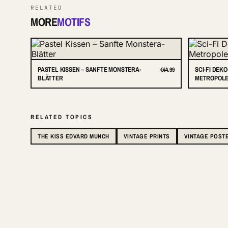
RELATED
MORE
MOTIFS
PASTEL KISSEN – SANFTE MONSTERA-
SCI-FI DEK
€44.99
BLÄTTER
METROPOLE 
RELATED TOPICS
THE KISS EDVARD MUNCH
VINTAGE PRINTS
VINTAGE POST