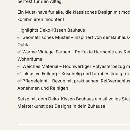
perfekt für den Alltag.
Ein Must-have für alle, die klassisches Design mit m
kombinieren möchten!
Highlights Deko-Kissen Bauhaus
✅ Geometrisches Muster – Inspiriert von der Bauhaus-Ä
Optik
✅ Warme Vintage-Farben – Perfekte Harmonie aus Retr
Wohnräume
✅ Weiches Material – Hochwertiger Polyesterbezug m
✅ Inklusive Füllung – Kuschelig und formbeständig fü
✅ Pflegeleicht – Bezug mit praktischem Reißverschlu
Abnehmen und Reinigen
Setze mit dem Deko-Kissen Bauhaus ein stilvolles Sta
Meisterkunst des Designs in dein Zuhause!