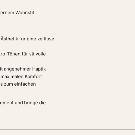
odernem Wohnstil
sthetik für eine zeitlose
o-Tönen für stilvolle
it angenehmer Haptik
r maximalen Komfort
ss zum einfachen
tement und bringe die