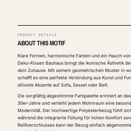
PRODUCT DETAILS
ABOUT THIS MOTIF
Klare Formen, harmonische Farben und ein Hauch vo
Deko-Kissen Bauhaus bringt die ikonische Ästhetik 
dein Zuhause. Mit seinem geometrischen Muster in w
schafft es eine perfekte Verbindung aus Kunst und Funk
stilvolle Akzente auf Sofa, Sessel oder Bett.
Die sorgfältig abgestimmte Farbpalette erinnert an da
30er-Jahre und verleiht jedem Wohnraum eine besond
Modernität. Der hochwertige Polyesterbezug fühlt si
während die integrierte Füllung für hohen Komfort sor
Reißverschlusses kann der Bezug einfach abgenomme