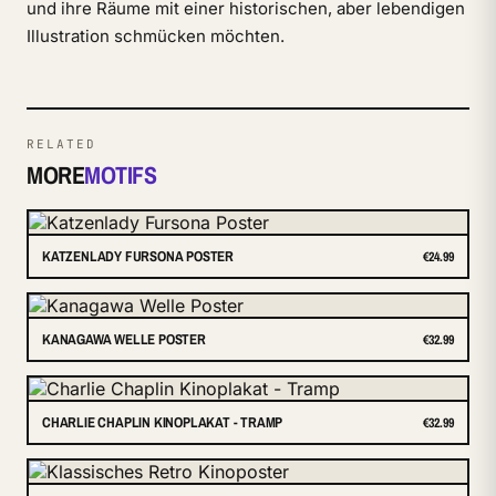
und ihre Räume mit einer historischen, aber lebendigen
Illustration schmücken möchten.
RELATED
MORE
MOTIFS
KATZENLADY FURSONA POSTER
€24.99
KANAGAWA WELLE POSTER
€32.99
CHARLIE CHAPLIN KINOPLAKAT - TRAMP
€32.99