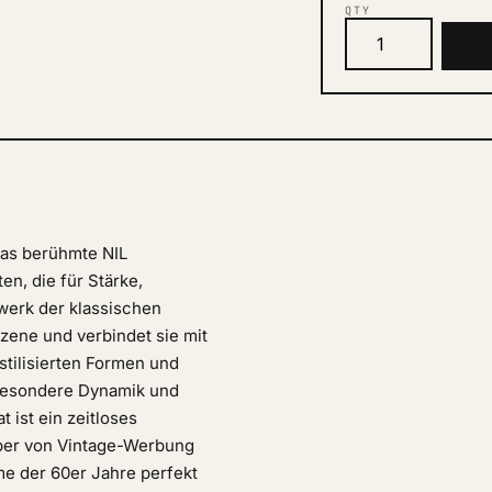
QTY
das berühmte NIL
en, die für Stärke,
twerk der klassischen
zene und verbindet sie mit
 stilisierten Formen und
 besondere Dynamik und
 ist ein zeitloses
ber von Vintage-Werbung
me der 60er Jahre perfekt