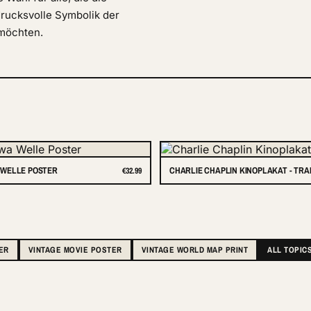
drucksvolle Symbolik der
 möchten.
WELLE POSTER
CHARLIE CHAPLIN KINOPLAKAT - TR
€32.99
ER
VINTAGE MOVIE POSTER
VINTAGE WORLD MAP PRINT
ALL TOPIC