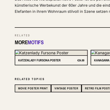
künstlerische Werbekunst der 60er Jahre und die ein
Elefanten in ihrem Wohnraum stilvoll in Szene setzen
RELATED
MORE
MOTIFS
KATZENLADY FURSONA POSTER
KANAGAWA 
€24.99
RELATED TOPICS
MOVIE POSTER PRINT
VINTAGE POSTER
RETRO FILM POST