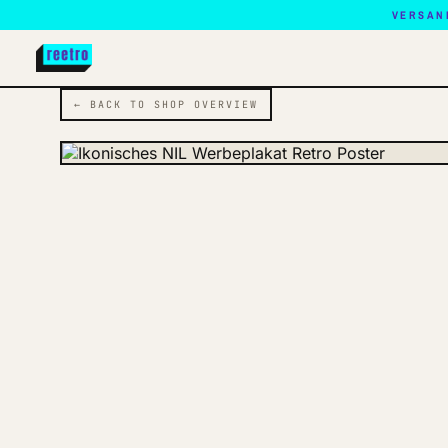
VERSAN
← BACK TO SHOP OVERVIEW