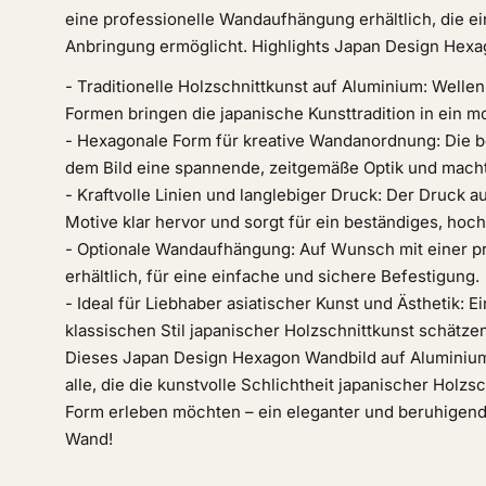
eine professionelle Wandaufhängung erhältlich, die e
Anbringung ermöglicht. Highlights Japan Design Hex
- Traditionelle Holzschnittkunst auf Aluminium: Welle
Formen bringen die japanische Kunsttradition in ein 
- Hexagonale Form für kreative Wandanordnung: Die b
dem Bild eine spannende, zeitgemäße Optik und macht 
- Kraftvolle Linien und langlebiger Druck: Der Druck a
Motive klar hervor und sorgt für ein beständiges, hoch
- Optionale Wandaufhängung: Auf Wunsch mit einer p
erhältlich, für eine einfache und sichere Befestigung.
- Ideal für Liebhaber asiatischer Kunst und Ästhetik: Ei
klassischen Stil japanischer Holzschnittkunst schätzen
Dieses Japan Design Hexagon Wandbild auf Aluminium 
alle, die die kunstvolle Schlichtheit japanischer Holzs
Form erleben möchten – ein eleganter und beruhigend
Wand!