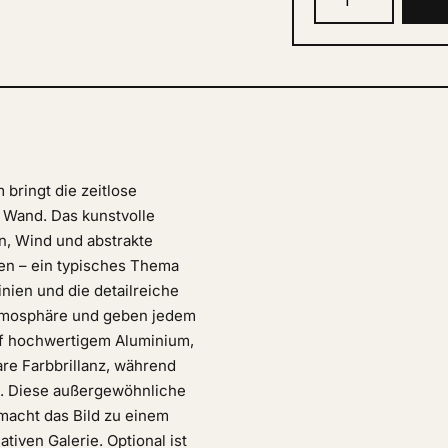
bringt die zeitlose
e Wand. Das kunstvolle
n, Wind und abstrakte
gen – ein typisches Thema
nien und die detailreiche
 Atmosphäre und geben jedem
uf hochwertigem Aluminium,
are Farbbrillanz, während
t. Diese außergewöhnliche
macht das Bild zu einem
tiven Galerie. Optional ist