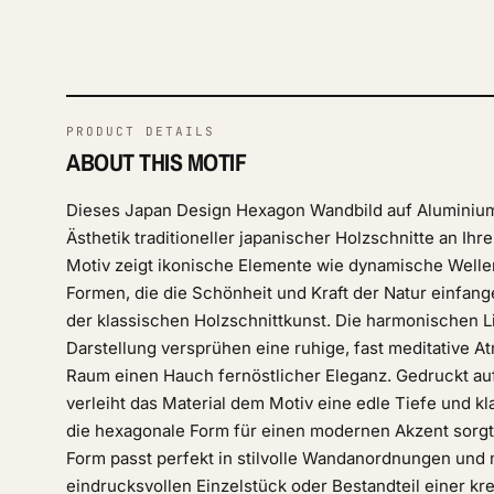
PRODUCT DETAILS
ABOUT THIS MOTIF
Dieses Japan Design Hexagon Wandbild auf Aluminium 
Ästhetik traditioneller japanischer Holzschnitte an Ihr
Motiv zeigt ikonische Elemente wie dynamische Welle
Formen, die die Schönheit und Kraft der Natur einfan
der klassischen Holzschnittkunst. Die harmonischen Li
Darstellung versprühen eine ruhige, fast meditative
Raum einen Hauch fernöstlicher Eleganz. Gedruckt a
verleiht das Material dem Motiv eine edle Tiefe und kl
die hexagonale Form für einen modernen Akzent sorg
Form passt perfekt in stilvolle Wandanordnungen und 
eindrucksvollen Einzelstück oder Bestandteil einer krea