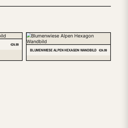
€24.99
BLUMENWIESE ALPEN HEXAGON WANDBILD
€24.99