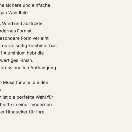
ine sichere und einfache
agon Wandbild
n, Wind und abstrakte
modernes Format.
esondere Form verleiht
es vielseitig kombinierbar.
uf Aluminium hebt die
wertiges Finish.
rofessionellen Aufhängung
n Muss für alle, die den
.
ist die perfekte Wahl für
chnitte in einer modernen
er Hingucker für Ihre