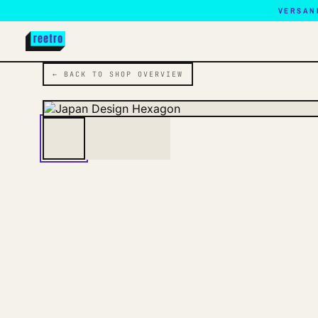
VERSAN
← BACK TO SHOP OVERVIEW