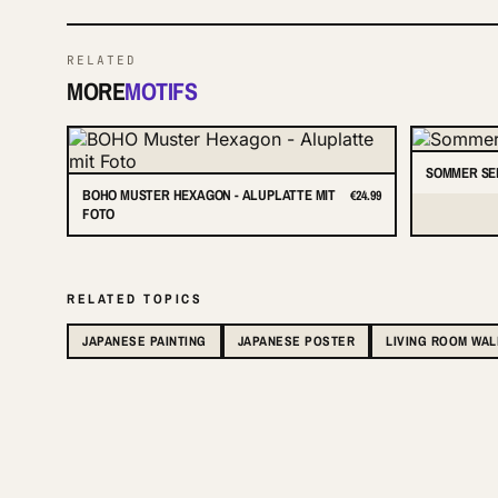
RELATED
MORE
MOTIFS
SOMMER SE
BOHO MUSTER HEXAGON - ALUPLATTE MIT
€24.99
FOTO
RELATED TOPICS
JAPANESE PAINTING
JAPANESE POSTER
LIVING ROOM WAL