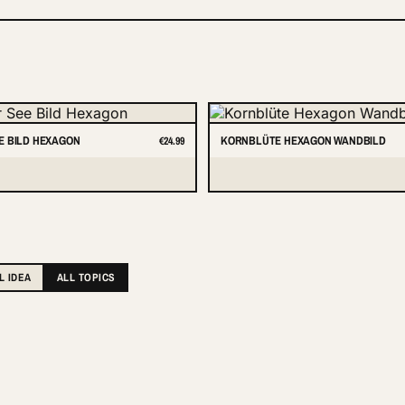
E BILD HEXAGON
KORNBLÜTE HEXAGON WANDBILD
€24.99
L IDEA
ALL TOPICS