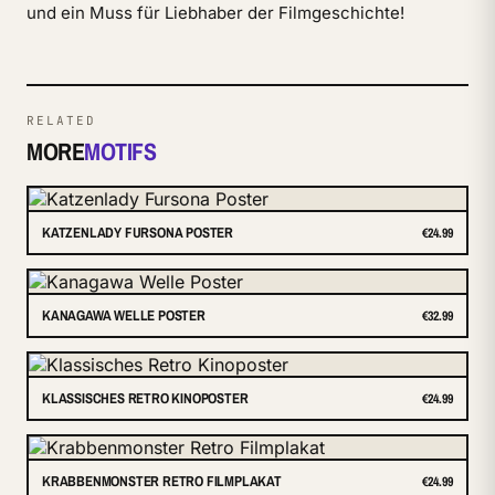
und ein Muss für Liebhaber der Filmgeschichte!
RELATED
MORE
MOTIFS
KATZENLADY FURSONA POSTER
€24.99
KANAGAWA WELLE POSTER
€32.99
KLASSISCHES RETRO KINOPOSTER
€24.99
KRABBENMONSTER RETRO FILMPLAKAT
€24.99