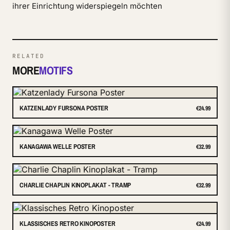
ihrer Einrichtung widerspiegeln möchten
RELATED
MORE
MOTIFS
KATZENLADY FURSONA POSTER
€24.99
KANAGAWA WELLE POSTER
€32.99
CHARLIE CHAPLIN KINOPLAKAT - TRAMP
€32.99
KLASSISCHES RETRO KINOPOSTER
€24.99