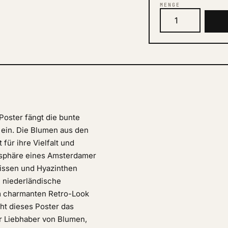
MENGE
ster fängt die bunte
ein. Die Blumen aus den
für ihre Vielfalt und
mosphäre eines Amsterdamer
zissen und Hyazinthen
e niederländische
em charmanten Retro-Look
ht dieses Poster das
ür Liebhaber von Blumen,