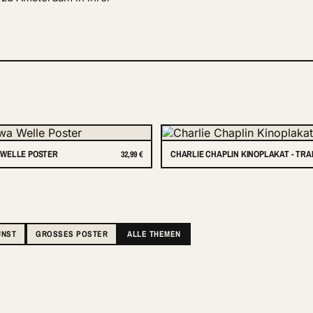
WELLE POSTER
CHARLIE CHAPLIN KINOPLAKAT - TR
32,99 €
UNST
GROSSES POSTER
ALLE THEMEN