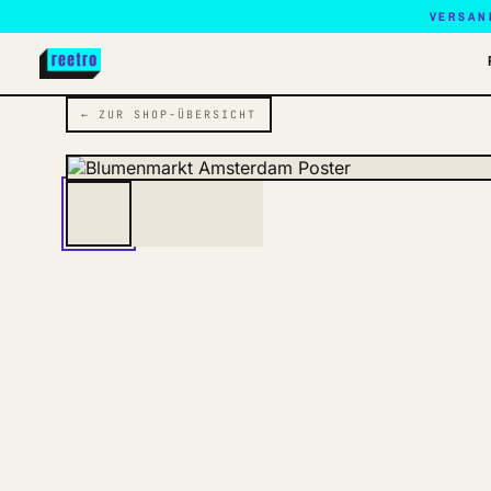
VERSAN
← ZUR SHOP-ÜBERSICHT