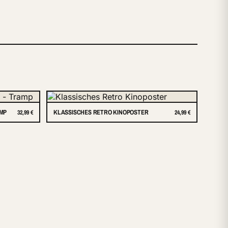
AMP
KLASSISCHES RETRO KINOPOSTER
32,99 €
24,99 €