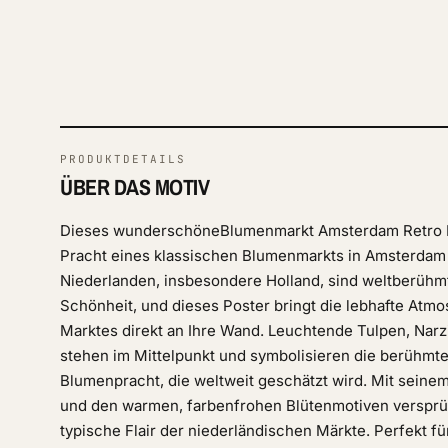
PRODUKTDETAILS
ÜBER DAS MOTIV
Dieses wunderschöneBlumenmarkt Amsterdam Retro Po
Pracht eines klassischen Blumenmarkts in Amsterdam 
Niederlanden, insbesondere Holland, sind weltberühmt 
Schönheit, und dieses Poster bringt die lebhafte At
Marktes direkt an Ihre Wand. Leuchtende Tulpen, Nar
stehen im Mittelpunkt und symbolisieren die berühmt
Blumenpracht, die weltweit geschätzt wird. Mit sein
und den warmen, farbenfrohen Blütenmotiven versprü
typische Flair der niederländischen Märkte. Perfekt f