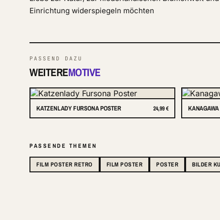
Einrichtung widerspiegeln möchten
PASSEND DAZU
WEITERE
MOTIVE
KATZENLADY FURSONA POSTER
KANAGAWA 
24,99 €
PASSENDE THEMEN
FILM POSTER RETRO
FILM POSTER
POSTER
BILDER K