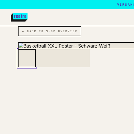
VERSAN
← BACK TO SHOP OVERVIEW