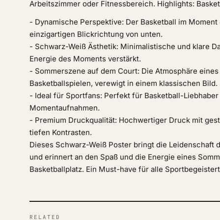
Arbeitszimmer oder Fitnessbereich. Highlights: Basket
- Dynamische Perspektive: Der Basketball im Moment d
einzigartigen Blickrichtung von unten.
- Schwarz-Weiß Ästhetik: Minimalistische und klare Dar
Energie des Moments verstärkt.
- Sommerszene auf dem Court: Die Atmosphäre eines
Basketballspielen, verewigt in einem klassischen Bild.
- Ideal für Sportfans: Perfekt für Basketball-Liebhabe
Momentaufnahmen.
- Premium Druckqualität: Hochwertiger Druck mit ges
tiefen Kontrasten.
Dieses Schwarz-Weiß Poster bringt die Leidenschaft d
und erinnert an den Spaß und die Energie eines Som
Basketballplatz. Ein Must-have für alle Sportbegeister
RELATED