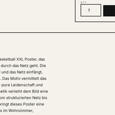
QTY
sketball XXL Poster, das
 durch das Netz geht. Die
 und das Netz einfängt,
 Das Motiv vermittelt das
 pure Leidenschaft und
etik verleiht dem Bild eine
vom strukturierten Netz bis
bringt dieses Poster eine
 es im Wohnzimmer,