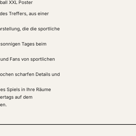
ball XXL Poster
es Treffers, aus einer
stellung, die die sportliche
 sonnigen Tages beim
r und Fans von sportlichen
tochen scharfen Details und
es Spiels in Ihre Räume
mertags auf dem
ten.