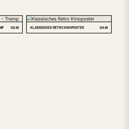
AMP
KLASSISCHES RETRO KINOPOSTER
€32.99
€24.99