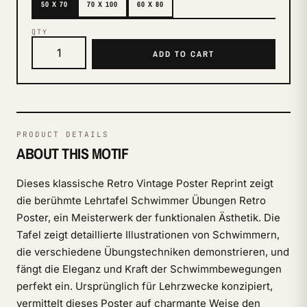
50 X 70
70 X 100
60 X 80
QTY
ADD TO CART
PRODUCT DETAILS
ABOUT THIS MOTIF
Dieses klassische Retro Vintage Poster Reprint zeigt
die berühmte Lehrtafel Schwimmer Übungen Retro
Poster, ein Meisterwerk der funktionalen Ästhetik. Die
Tafel zeigt detaillierte Illustrationen von Schwimmern,
die verschiedene Übungstechniken demonstrieren, und
fängt die Eleganz und Kraft der Schwimmbewegungen
perfekt ein. Ursprünglich für Lehrzwecke konzipiert,
vermittelt dieses Poster auf charmante Weise den