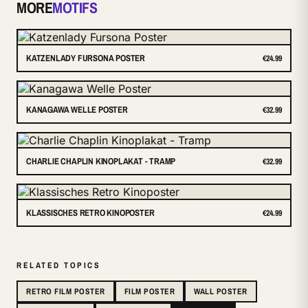
MORE
MOTIFS
KATZENLADY FURSONA POSTER
€24.99
KANAGAWA WELLE POSTER
€32.99
CHARLIE CHAPLIN KINOPLAKAT - TRAMP
€32.99
KLASSISCHES RETRO KINOPOSTER
€24.99
RELATED TOPICS
RETRO FILM POSTER
FILM POSTER
WALL POSTER