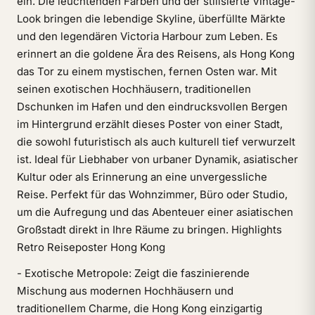
ein. Die leuchtenden Farben und der stilisierte Vintage-
Look bringen die lebendige Skyline, überfüllte Märkte
und den legendären Victoria Harbour zum Leben. Es
erinnert an die goldene Ära des Reisens, als Hong Kong
das Tor zu einem mystischen, fernen Osten war. Mit
seinen exotischen Hochhäusern, traditionellen
Dschunken im Hafen und den eindrucksvollen Bergen
im Hintergrund erzählt dieses Poster von einer Stadt,
die sowohl futuristisch als auch kulturell tief verwurzelt
ist. Ideal für Liebhaber von urbaner Dynamik, asiatischer
Kultur oder als Erinnerung an eine unvergessliche
Reise. Perfekt für das Wohnzimmer, Büro oder Studio,
um die Aufregung und das Abenteuer einer asiatischen
Großstadt direkt in Ihre Räume zu bringen. Highlights
Retro Reiseposter Hong Kong
- Exotische Metropole: Zeigt die faszinierende
Mischung aus modernen Hochhäusern und
traditionellem Charme, die Hong Kong einzigartig