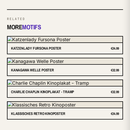
RELATED
MORE
MOTIFS
KATZENLADY FURSONA POSTER
€24.99
KANAGAWA WELLE POSTER
€32.99
CHARLIE CHAPLIN KINOPLAKAT - TRAMP
€32.99
KLASSISCHES RETRO KINOPOSTER
€24.99