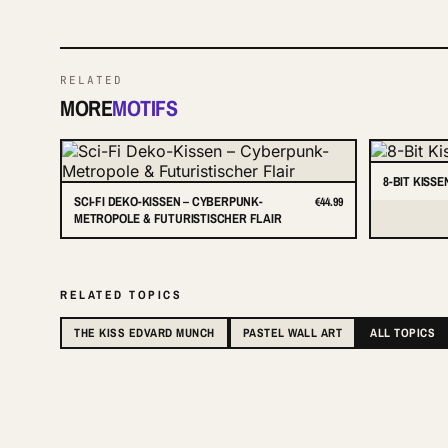
RELATED
MORE
MOTIFS
8-BIT KISS
SCI-FI DEKO-KISSEN – CYBERPUNK-
€44.99
METROPOLE & FUTURISTISCHER FLAIR
RELATED TOPICS
THE KISS EDVARD MUNCH
PASTEL WALL ART
ALL TOPICS