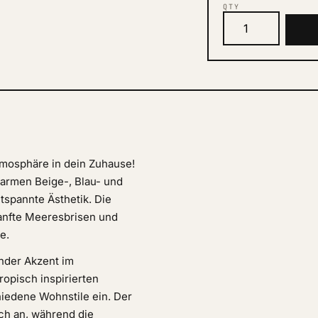
QTY
tmosphäre in dein Zuhause!
warmen Beige-, Blau- und
tspannte Ästhetik. Die
sanfte Meeresbrisen und
e.
nder Akzent im
opisch inspirierten
hiedene Wohnstile ein. Der
ch an, während die