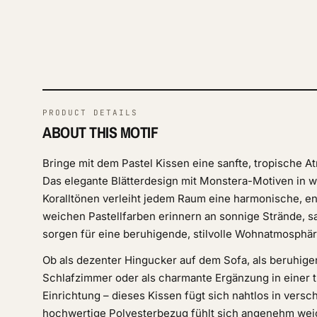
PRODUCT DETAILS
ABOUT THIS MOTIF
Bringe mit dem Pastel Kissen eine sanfte, tropische A
Das elegante Blätterdesign mit Monstera-Motiven in 
Koralltönen verleiht jedem Raum eine harmonische, en
weichen Pastellfarben erinnern an sonnige Strände, 
sorgen für eine beruhigende, stilvolle Wohnatmosphär
Ob als dezenter Hingucker auf dem Sofa, als beruhige
Schlafzimmer oder als charmante Ergänzung in einer tr
Einrichtung – dieses Kissen fügt sich nahtlos in versc
hochwertige Polyesterbezug fühlt sich angenehm wei