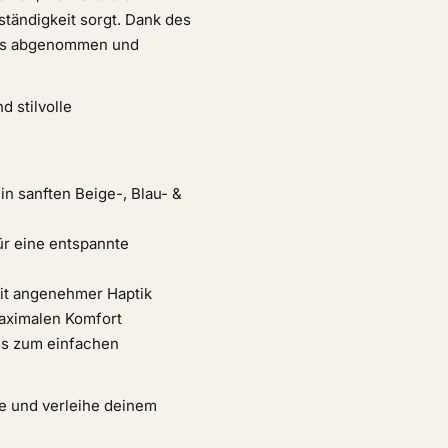
ständigkeit sorgt. Dank des
los abgenommen und
d stilvolle
n sanften Beige-, Blau- &
r eine entspannte
it angenehmer Haptik
maximalen Komfort
ss zum einfachen
te und verleihe deinem