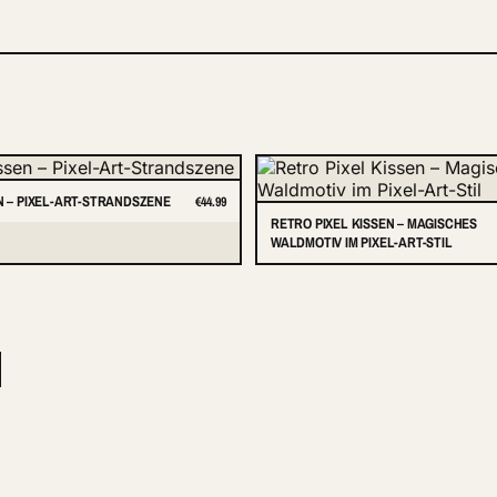
EN – PIXEL-ART-STRANDSZENE
€44.99
RETRO PIXEL KISSEN – MAGISCHES
WALDMOTIV IM PIXEL-ART-STIL