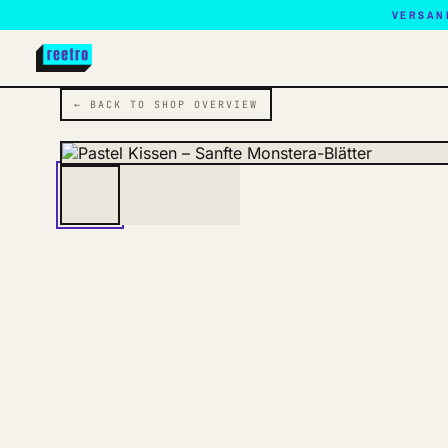
VERSAN
← BACK TO SHOP OVERVIEW