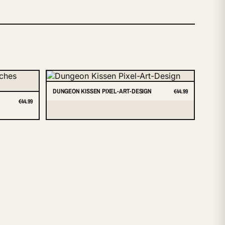
DUNGEON KISSEN PIXEL-ART-DESIGN
€44.99
€44.99