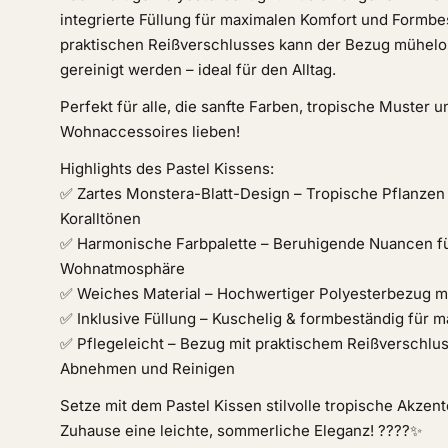
integrierte Füllung für maximalen Komfort und Formbe
praktischen Reißverschlusses kann der Bezug mühe
gereinigt werden – ideal für den Alltag.
Perfekt für alle, die sanfte Farben, tropische Muster un
Wohnaccessoires lieben!
Highlights des Pastel Kissens:
✅ Zartes Monstera-Blatt-Design – Tropische Pflanzen i
Koralltönen
✅ Harmonische Farbpalette – Beruhigende Nuancen fü
Wohnatmosphäre
✅ Weiches Material – Hochwertiger Polyesterbezug m
✅ Inklusive Füllung – Kuschelig & formbeständig für 
✅ Pflegeleicht – Bezug mit praktischem Reißverschlu
Abnehmen und Reinigen
Setze mit dem Pastel Kissen stilvolle tropische Akzen
Zuhause eine leichte, sommerliche Eleganz! ????✨