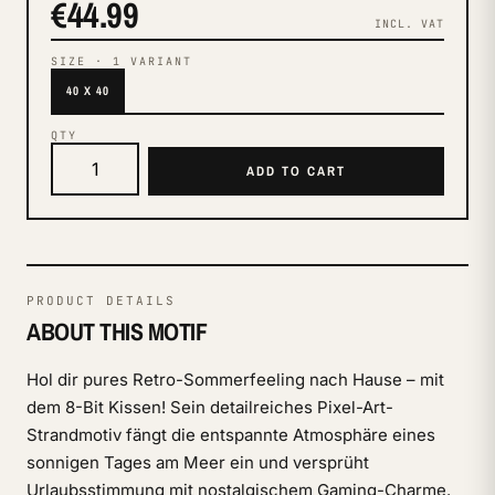
€44.99
INCL. VAT
SIZE
·
1
VARIANT
40 X 40
QTY
ADD TO CART
PRODUCT DETAILS
ABOUT THIS MOTIF
Hol dir pures Retro-Sommerfeeling nach Hause – mit
dem 8-Bit Kissen! Sein detailreiches Pixel-Art-
Strandmotiv fängt die entspannte Atmosphäre eines
sonnigen Tages am Meer ein und versprüht
Urlaubsstimmung mit nostalgischem Gaming-Charme.