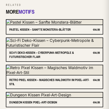
RELATED
MORE
MOTIFS
PASTEL KISSEN – SANFTE MONSTERA-BLÄTTER
€44.99
SCI-FI DEKO-KISSEN – CYBERPUNK-METROPOLE &
€44.99
FUTURISTISCHER FLAIR
RETRO PIXEL KISSEN – MAGISCHES WALDMOTIV IM PIXEL-ART-
€44.99
STIL
DUNGEON KISSEN PIXEL-ART-DESIGN
€44.99