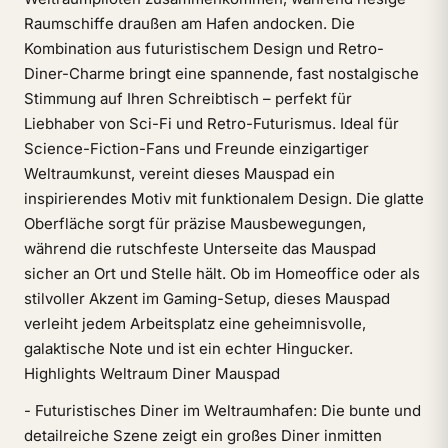
Raumschiffe draußen am Hafen andocken. Die
Kombination aus futuristischem Design und Retro-
Diner-Charme bringt eine spannende, fast nostalgische
Stimmung auf Ihren Schreibtisch – perfekt für
Liebhaber von Sci-Fi und Retro-Futurismus. Ideal für
Science-Fiction-Fans und Freunde einzigartiger
Weltraumkunst, vereint dieses Mauspad ein
inspirierendes Motiv mit funktionalem Design. Die glatte
Oberfläche sorgt für präzise Mausbewegungen,
während die rutschfeste Unterseite das Mauspad
sicher an Ort und Stelle hält. Ob im Homeoffice oder als
stilvoller Akzent im Gaming-Setup, dieses Mauspad
verleiht jedem Arbeitsplatz eine geheimnisvolle,
galaktische Note und ist ein echter Hingucker.
Highlights Weltraum Diner Mauspad
- Futuristisches Diner im Weltraumhafen: Die bunte und
detailreiche Szene zeigt ein großes Diner inmitten