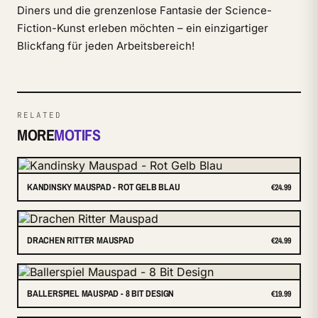
Diners und die grenzenlose Fantasie der Science-
Fiction-Kunst erleben möchten – ein einzigartiger
Blickfang für jeden Arbeitsbereich!
RELATED
MORE
MOTIFS
KANDINSKY MAUSPAD - ROT GELB BLAU
€24.99
DRACHEN RITTER MAUSPAD
€24.99
BALLERSPIEL MAUSPAD - 8 BIT DESIGN
€19.99