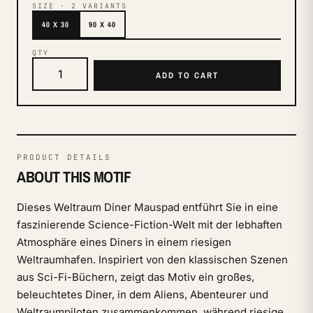
SIZE
·
2
VARIANTS
40 X 30
90 X 40
QTY
ADD TO CART
PRODUCT DETAILS
ABOUT THIS MOTIF
Dieses Weltraum Diner Mauspad entführt Sie in eine
faszinierende Science-Fiction-Welt mit der lebhaften
Atmosphäre eines Diners in einem riesigen
Weltraumhafen. Inspiriert von den klassischen Szenen
aus Sci-Fi-Büchern, zeigt das Motiv ein großes,
beleuchtetes Diner, in dem Aliens, Abenteurer und
Weltraumpiloten zusammenkommen, während riesige