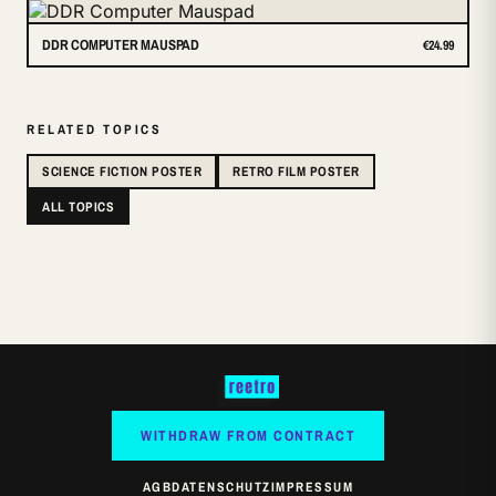
DDR COMPUTER MAUSPAD
€24.99
RELATED TOPICS
SCIENCE FICTION POSTER
RETRO FILM POSTER
ALL TOPICS
WITHDRAW FROM CONTRACT
AGB
DATENSCHUTZ
IMPRESSUM