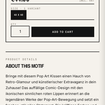
INCL. VAT
SIZE
·
1
VARIANT
40 X 40
QTY
ADD TO CART
PRODUCT DETAILS
ABOUT THIS MOTIF
Bringe mit diesem Pop Art Kissen einen Hauch von
Retro-Glamour und künstlerischer Extravaganz in dein
Zuhause! Das auffällige Comic-Design mit den
ikonischen sinnlichen roten Lippen erinnert an die
legendären Werke der Pop-Art-Bewegung und setzt ein