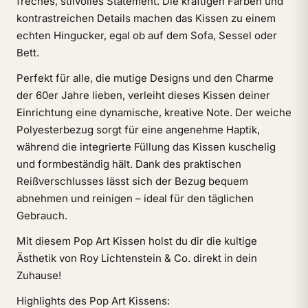
freches, stilvolles Statement. Die kräftigen Farben und
kontrastreichen Details machen das Kissen zu einem
echten Hingucker, egal ob auf dem Sofa, Sessel oder
Bett.
Perfekt für alle, die mutige Designs und den Charme
der 60er Jahre lieben, verleiht dieses Kissen deiner
Einrichtung eine dynamische, kreative Note. Der weiche
Polyesterbezug sorgt für eine angenehme Haptik,
während die integrierte Füllung das Kissen kuschelig
und formbeständig hält. Dank des praktischen
Reißverschlusses lässt sich der Bezug bequem
abnehmen und reinigen – ideal für den täglichen
Gebrauch.
Mit diesem Pop Art Kissen holst du dir die kultige
Ästhetik von Roy Lichtenstein & Co. direkt in dein
Zuhause!
Highlights des Pop Art Kissens: