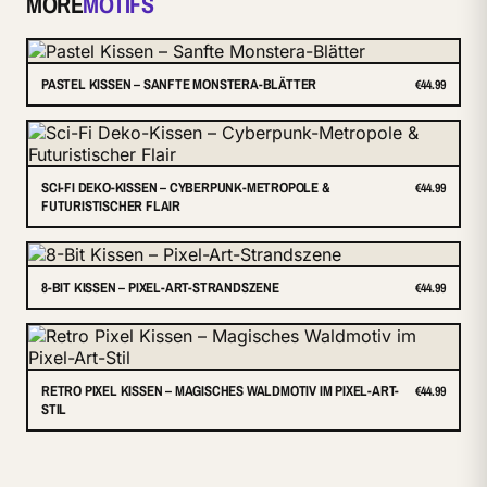
MORE
MOTIFS
PASTEL KISSEN – SANFTE MONSTERA-BLÄTTER
€44.99
SCI-FI DEKO-KISSEN – CYBERPUNK-METROPOLE &
€44.99
FUTURISTISCHER FLAIR
8-BIT KISSEN – PIXEL-ART-STRANDSZENE
€44.99
RETRO PIXEL KISSEN – MAGISCHES WALDMOTIV IM PIXEL-ART-
€44.99
STIL