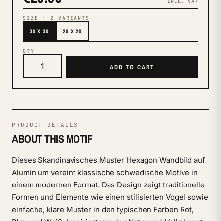
INCL. VAT
SIZE
·
2
VARIANTS
30 X 30
20 X 20
QTY
ADD TO CART
PRODUCT DETAILS
ABOUT THIS MOTIF
Dieses Skandinavisches Muster Hexagon Wandbild auf
Aluminium vereint klassische schwedische Motive in
einem modernen Format. Das Design zeigt traditionelle
Formen und Elemente wie einen stilisierten Vogel sowie
einfache, klare Muster in den typischen Farben Rot,