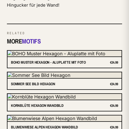
Hingucker für jede Wand!
RELATED
MORE
MOTIFS
BOHO MUSTER HEXAGON - ALUPLATTE MIT FOTO
€24.99
SOMMER SEE BILD HEXAGON
€24.99
KORNBLÜTE HEXAGON WANDBILD
€24.99
BLUMENWIESE ALPEN HEXAGON WANDBILD
€24.99