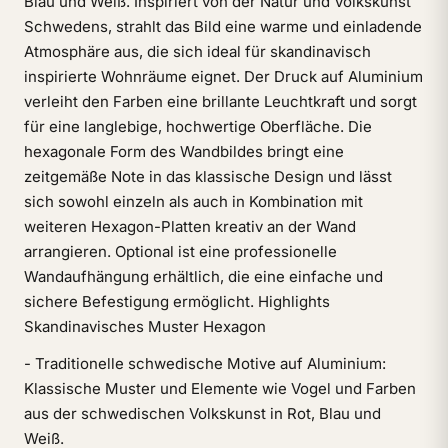
Blau und Weiß. Inspiriert von der Natur und Volkskunst
Schwedens, strahlt das Bild eine warme und einladende
Atmosphäre aus, die sich ideal für skandinavisch
inspirierte Wohnräume eignet. Der Druck auf Aluminium
verleiht den Farben eine brillante Leuchtkraft und sorgt
für eine langlebige, hochwertige Oberfläche. Die
hexagonale Form des Wandbildes bringt eine
zeitgemäße Note in das klassische Design und lässt
sich sowohl einzeln als auch in Kombination mit
weiteren Hexagon-Platten kreativ an der Wand
arrangieren. Optional ist eine professionelle
Wandaufhängung erhältlich, die eine einfache und
sichere Befestigung ermöglicht. Highlights
Skandinavisches Muster Hexagon
- Traditionelle schwedische Motive auf Aluminium:
Klassische Muster und Elemente wie Vogel und Farben
aus der schwedischen Volkskunst in Rot, Blau und
Weiß.