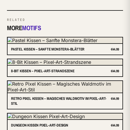
RELATED
MORE
MOTIFS
PASTEL KISSEN – SANFTE MONSTERA-BLÄTTER
€44.99
8-BIT KISSEN – PIXEL-ART-STRANDSZENE
€44.99
RETRO PIXEL KISSEN – MAGISCHES WALDMOTIV IM PIXEL-ART-
€44.99
STIL
DUNGEON KISSEN PIXEL-ART-DESIGN
€44.99