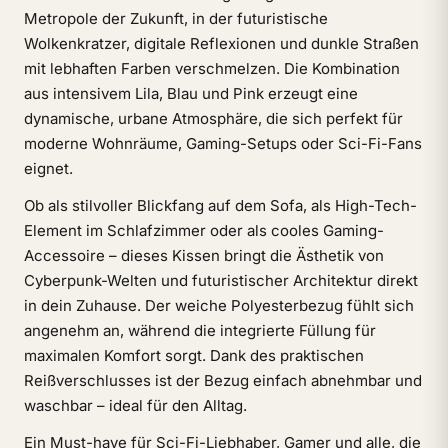
Metropole der Zukunft, in der futuristische
Wolkenkratzer, digitale Reflexionen und dunkle Straßen
mit lebhaften Farben verschmelzen. Die Kombination
aus intensivem Lila, Blau und Pink erzeugt eine
dynamische, urbane Atmosphäre, die sich perfekt für
moderne Wohnräume, Gaming-Setups oder Sci-Fi-Fans
eignet.
Ob als stilvoller Blickfang auf dem Sofa, als High-Tech-
Element im Schlafzimmer oder als cooles Gaming-
Accessoire – dieses Kissen bringt die Ästhetik von
Cyberpunk-Welten und futuristischer Architektur direkt
in dein Zuhause. Der weiche Polyesterbezug fühlt sich
angenehm an, während die integrierte Füllung für
maximalen Komfort sorgt. Dank des praktischen
Reißverschlusses ist der Bezug einfach abnehmbar und
waschbar – ideal für den Alltag.
Ein Must-have für Sci-Fi-Liebhaber, Gamer und alle, die