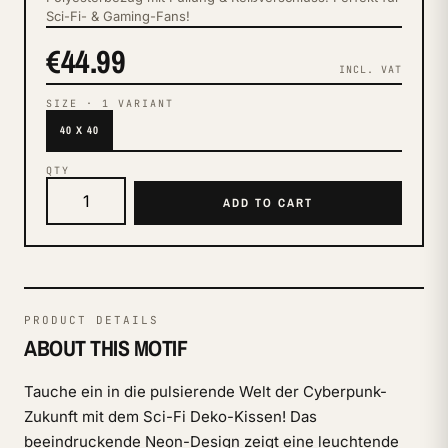
Sci-Fi- & Gaming-Fans!
€44.99
INCL. VAT
SIZE
·
1
VARIANT
40 X 40
QTY
ADD TO CART
PRODUCT DETAILS
ABOUT THIS MOTIF
Tauche ein in die pulsierende Welt der Cyberpunk-
Zukunft mit dem Sci-Fi Deko-Kissen! Das
beeindruckende Neon-Design zeigt eine leuchtende