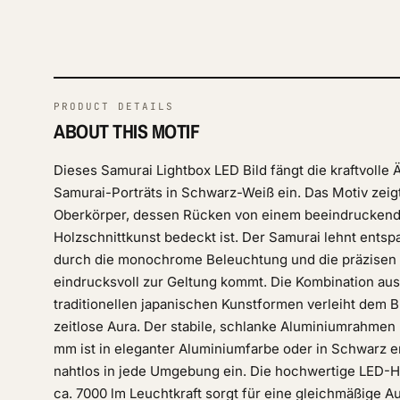
PRODUCT DETAILS
ABOUT THIS MOTIF
Dieses Samurai Lightbox LED Bild fängt die kraftvolle 
Samurai-Porträts in Schwarz-Weiß ein. Das Motiv zeig
Oberkörper, dessen Rücken von einem beeindruckenden
Holzschnittkunst bedeckt ist. Der Samurai lehnt entsp
durch die monochrome Beleuchtung und die präzisen
eindrucksvoll zur Geltung kommt. Die Kombination aus
traditionellen japanischen Kunstformen verleiht dem B
zeitlose Aura. Der stabile, schlanke Aluminiumrahmen 
mm ist in eleganter Aluminiumfarbe oder in Schwarz er
nahtlos in jede Umgebung ein. Die hochwertige LED-
ca. 7000 lm Leuchtkraft sorgt für eine gleichmäßige 