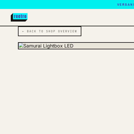
VERSAN
← BACK TO SHOP OVERVIEW