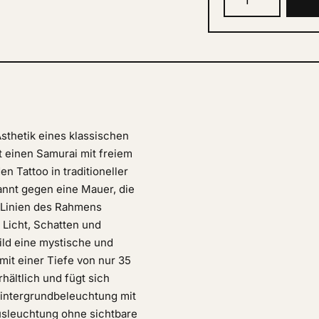
Ästhetik eines klassischen
t einen Samurai mit freiem
 Tattoo in traditioneller
annt gegen eine Mauer, die
 Linien des Rahmens
 Licht, Schatten und
ild eine mystische und
mit einer Tiefe von nur 35
hältlich und fügt sich
Hintergrundbeleuchtung mit
Ausleuchtung ohne sichtbare