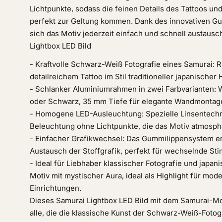
Lichtpunkte, sodass die feinen Details des Tattoos und
perfekt zur Geltung kommen. Dank des innovativen G
sich das Motiv jederzeit einfach und schnell austausc
Lightbox LED Bild
- Kraftvolle Schwarz-Weiß Fotografie eines Samurai: 
detailreichem Tattoo im Stil traditioneller japanischer 
- Schlanker Aluminiumrahmen in zwei Farbvarianten: 
oder Schwarz, 35 mm Tiefe für elegante Wandmontage
- Homogene LED-Ausleuchtung: Spezielle Linsentechn
Beleuchtung ohne Lichtpunkte, die das Motiv atmosphä
- Einfacher Grafikwechsel: Das Gummilippensystem er
Austausch der Stoffgrafik, perfekt für wechselnde St
- Ideal für Liebhaber klassischer Fotografie und japani
Motiv mit mystischer Aura, ideal als Highlight für mod
Einrichtungen.
Dieses Samurai Lightbox LED Bild mit dem Samurai-Moti
alle, die die klassische Kunst der Schwarz-Weiß-Fotog