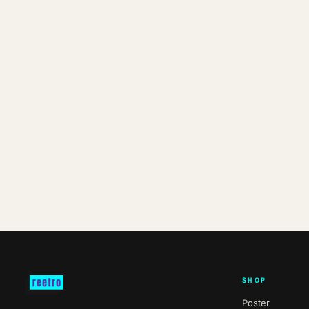
SHOP
Poster