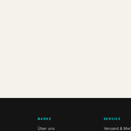
MARKE
SERVICE
Über uns
Versand & MwS