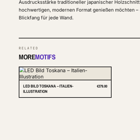
Ausdrucksstärke traditioneller japanischer Holzschnit
hochwertigen, modernen Format genießen möchten – e
Blickfang für jede Wand.
RELATED
MORE
MOTIFS
LED BILD TOSKANA – ITALIEN-
€279.00
ILLUSTRATION