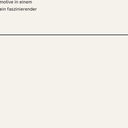
tmotive in einem
in faszinierender