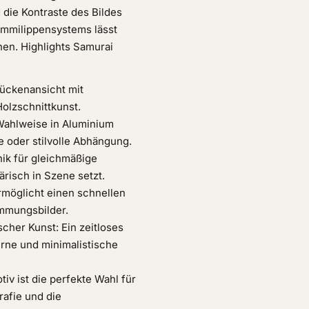
 die Kontraste des Bildes
ummilippensystems lässt
hen. Highlights Samurai
Rückenansicht mit
Holzschnittkunst.
Wahlweise in Aluminium
 oder stilvolle Abhängung.
ik für gleichmäßige
risch in Szene setzt.
möglicht einen schnellen
immungsbilder.
scher Kunst: Ein zeitloses
erne und minimalistische
v ist die perfekte Wahl für
rafie und die