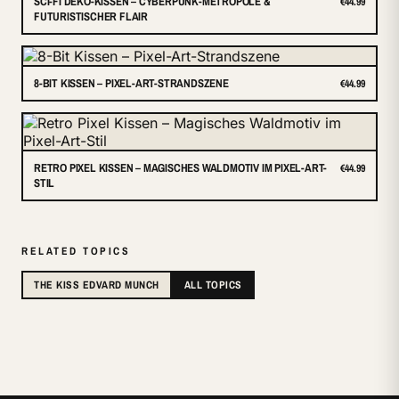
SCI-FI DEKO-KISSEN – CYBERPUNK-METROPOLE &
€44.99
FUTURISTISCHER FLAIR
8-BIT KISSEN – PIXEL-ART-STRANDSZENE
€44.99
RETRO PIXEL KISSEN – MAGISCHES WALDMOTIV IM PIXEL-ART-
€44.99
STIL
RELATED TOPICS
THE KISS EDVARD MUNCH
ALL TOPICS