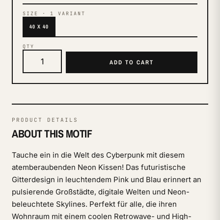
SIZE
·
1
VARIANT
40 X 40
QTY
ADD TO CART
PRODUCT DETAILS
ABOUT THIS MOTIF
Tauche ein in die Welt des Cyberpunk mit diesem
atemberaubenden Neon Kissen! Das futuristische
Gitterdesign in leuchtendem Pink und Blau erinnert an
pulsierende Großstädte, digitale Welten und Neon-
beleuchtete Skylines. Perfekt für alle, die ihren
Wohnraum mit einem coolen Retrowave- und High-