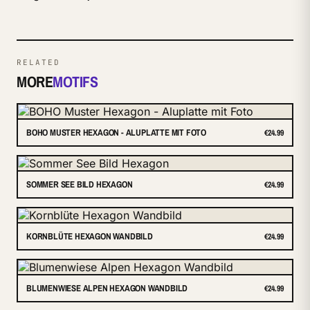
RELATED
MORE
MOTIFS
BOHO MUSTER HEXAGON - ALUPLATTE MIT FOTO
€24.99
SOMMER SEE BILD HEXAGON
€24.99
KORNBLÜTE HEXAGON WANDBILD
€24.99
BLUMENWIESE ALPEN HEXAGON WANDBILD
€24.99