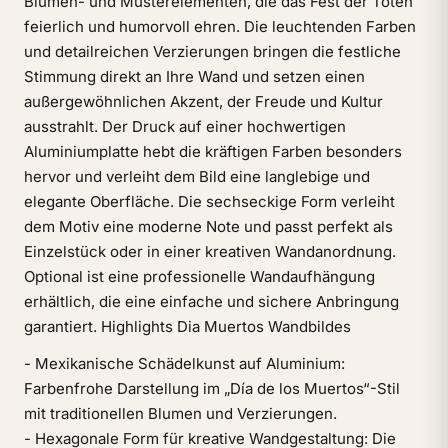
Blumen- und Musterelementen, die das Fest der Toten
feierlich und humorvoll ehren. Die leuchtenden Farben
und detailreichen Verzierungen bringen die festliche
Stimmung direkt an Ihre Wand und setzen einen
außergewöhnlichen Akzent, der Freude und Kultur
ausstrahlt. Der Druck auf einer hochwertigen
Aluminiumplatte hebt die kräftigen Farben besonders
hervor und verleiht dem Bild eine langlebige und
elegante Oberfläche. Die sechseckige Form verleiht
dem Motiv eine moderne Note und passt perfekt als
Einzelstück oder in einer kreativen Wandanordnung.
Optional ist eine professionelle Wandaufhängung
erhältlich, die eine einfache und sichere Anbringung
garantiert. Highlights Dia Muertos Wandbildes
- Mexikanische Schädelkunst auf Aluminium:
Farbenfrohe Darstellung im „Día de los Muertos“-Stil
mit traditionellen Blumen und Verzierungen.
- Hexagonale Form für kreative Wandgestaltung: Die