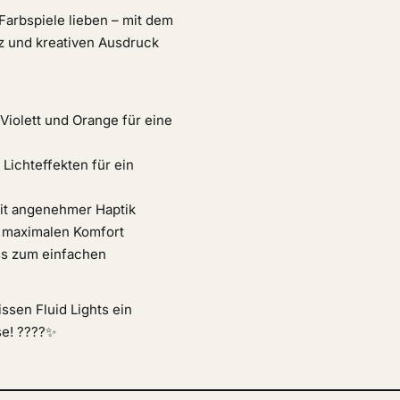
 Farbspiele lieben – mit dem
nz und kreativen Ausdruck
Violett und Orange für eine
 Lichteffekten für ein
it angenehmer Haptik
r maximalen Komfort
ss zum einfachen
ssen Fluid Lights ein
se! ????✨