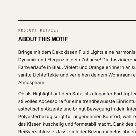
PRODUCT DETAILS
ABOUT THIS MOTIF
Bringe mit dem Dekokissen Fluid Lights eine harmoni
Dynamik und Eleganz in dein Zuhause! Die fasziniere
Farbverläufe in Blau, Violett und Orange erinnern an k
sanfte Lichteffekte und verleihen deinem Wohnraum ei
Atmosphäre.
Ob als Highlight auf dem Sofa, als eleganter Farbtupf
stilvolles Accessoire für eine trendbewusste Einrichtu
ästhetische Akzente und bringt Bewegung in dein Inte
Polyesterbezug sorgt für angenehmen Komfort, während
das Kissen kuschelig und formstabil macht. Dank des 
Reißverschlusses lässt sich der Bezug mühelos abneh