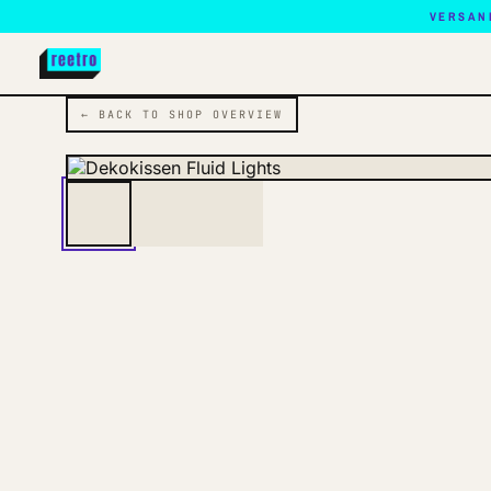
VERSAN
← BACK TO SHOP OVERVIEW