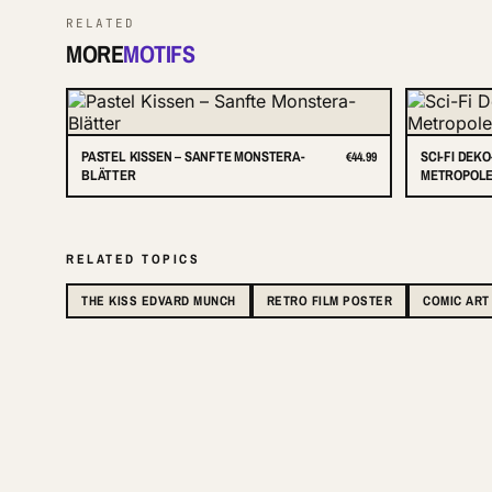
RELATED
MORE
MOTIFS
PASTEL KISSEN – SANFTE MONSTERA-
SCI-FI DEK
€44.99
BLÄTTER
METROPOLE 
RELATED TOPICS
THE KISS EDVARD MUNCH
RETRO FILM POSTER
COMIC ART