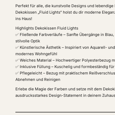
Perfekt für alle, die kunstvolle Designs und lebendige
Dekokissen „Fluid Lights“ holst du dir moderne Elega
ins Haus!
Highlights Dekokissen Fluid Lights
✅ Fließende Farbverläufe – Sanfte Übergänge in Blau, 
stilvolle Optik
✅ Künstlerische Ästhetik – Inspiriert von Aquarell- und
modernes Wohngefühl
✅ Weiches Material – Hochwertiger Polyesterbezug m
✅ Inklusive Füllung – Kuschelig und formbeständig fü
✅ Pflegeleicht – Bezug mit praktischem Reißverschlu
Abnehmen und Reinigen
Erlebe die Magie der Farben und setze mit dem Dekoki
ausdrucksstarkes Design-Statement in deinem Zuhau