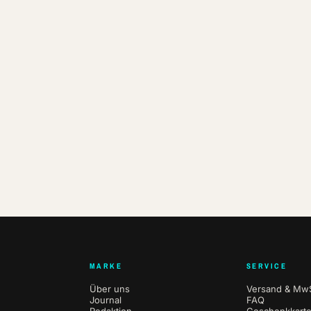
MARKE
SERVICE
Über uns
Versand & MwS
Journal
FAQ