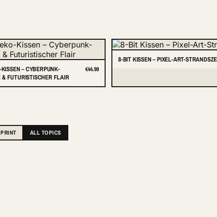
8-BIT KISSEN – PIXEL-ART-STRANDSZ
O-KISSEN – CYBERPUNK-
€44.99
& FUTURISTISCHER FLAIR
 PRINT
ALL TOPICS