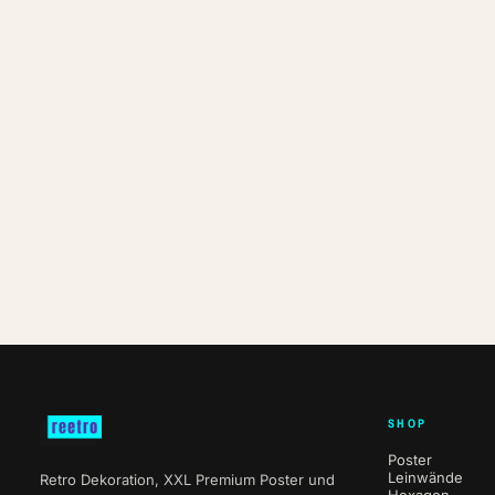
SHOP
Poster
Leinwände
Retro Dekoration, XXL Premium Poster und