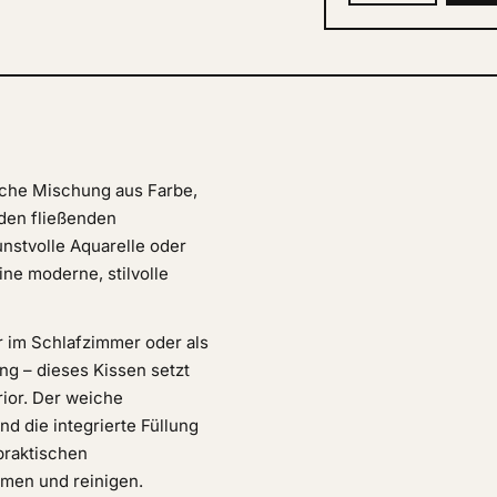
sche Mischung aus Farbe,
nden fließenden
unstvolle Aquarelle oder
ne moderne, stilvolle
er im Schlafzimmer oder als
ng – dieses Kissen setzt
rior. Der weiche
 die integrierte Füllung
praktischen
men und reinigen.