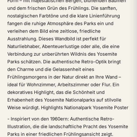
Form – mit majestätischen Bergen, blühenden Bäumen
und dem frischen Grün des Frühlings. Die sanften,
nostalgischen Farbtöne und die klare Linienführung
fangen die ruhige Atmosphäre des Parks ein und
verleihen dem Bild eine zeitlose, friedliche
Ausstrahlung. Dieses Wandbild ist perfekt für
Naturliebhaber, Abenteuerlustige oder alle, die eine
Verbindung zur unberührten Wildnis des Yosemite
Parks schätzen. Die authentische Retro-Optik bringt
den Charme und die Gelassenheit eines
Frühlingsmorgens in der Natur direkt an Ihre Wand –
ideal für Wohnzimmer, Arbeitszimmer oder Flur. Ein
dekoratives Highlight, das die Schönheit und
Erhabenheit des Yosemite Nationalparks auf stilvolle
Weise würdigt. Highlights Nationalpark Yosemite Poster
- Inspiriert von den 1960ern: Authentische Retro-
Illustration, die die landschaftliche Pracht des Yosemite
Parks in einer friedlichen Frühlingsansicht zeigt.