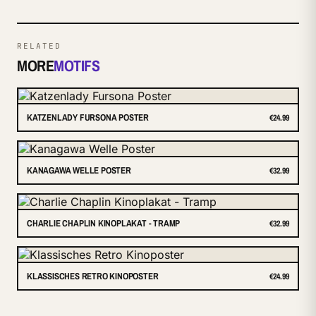
RELATED
MORE
MOTIFS
KATZENLADY FURSONA POSTER
€24.99
KANAGAWA WELLE POSTER
€32.99
CHARLIE CHAPLIN KINOPLAKAT - TRAMP
€32.99
KLASSISCHES RETRO KINOPOSTER
€24.99