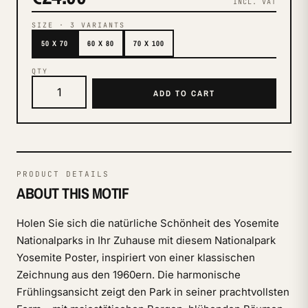
INCL. VAT
SIZE
·
3
VARIANTS
50 X 70
60 X 80
70 X 100
QTY
ADD TO CART
PRODUCT DETAILS
ABOUT THIS MOTIF
Holen Sie sich die natürliche Schönheit des Yosemite
Nationalparks in Ihr Zuhause mit diesem Nationalpark
Yosemite Poster, inspiriert von einer klassischen
Zeichnung aus den 1960ern. Die harmonische
Frühlingsansicht zeigt den Park in seiner prachtvollsten