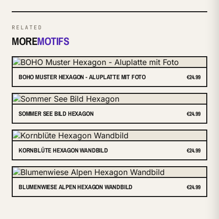
RELATED
MORE
MOTIFS
BOHO MUSTER HEXAGON - ALUPLATTE MIT FOTO
€24.99
SOMMER SEE BILD HEXAGON
€24.99
KORNBLÜTE HEXAGON WANDBILD
€24.99
BLUMENWIESE ALPEN HEXAGON WANDBILD
€24.99