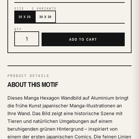
SIZE
·
2
VARIANTS
20 X 20
30 X 30
QTY
ADD TO CART
PRODUCT DETAILS
ABOUT THIS MOTIF
Dieses Manga Hexagon Wandbild auf Aluminium bringt
die frühe Kunst japanischer Manga-Illustrationen an
Ihre Wand. Das Bild zeigt eine historische Szene mit
Tieren und natürlichen Umgebungen auf einem
beruhigenden grünen Hintergrund – inspiriert von
einem der ersten japanischen Comics. Die feinen Linien