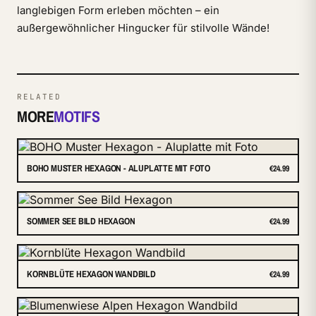
langlebigen Form erleben möchten – ein
außergewöhnlicher Hingucker für stilvolle Wände!
RELATED
MORE
MOTIFS
BOHO MUSTER HEXAGON - ALUPLATTE MIT FOTO
€24.99
SOMMER SEE BILD HEXAGON
€24.99
KORNBLÜTE HEXAGON WANDBILD
€24.99